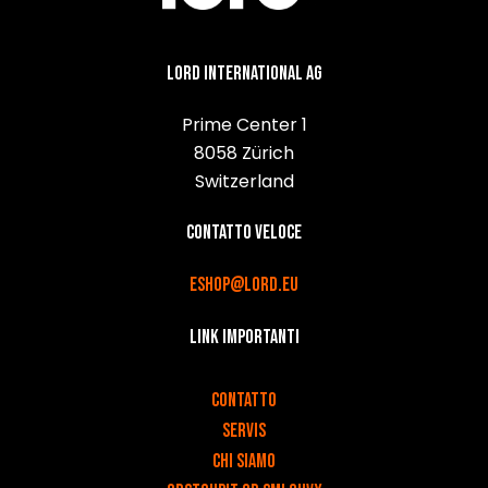
Lord International AG
Prime Center 1
8058 Zürich
Switzerland
Contatto veloce
eshop@lord.eu
Link importanti
v
Contatto
Servis
Chi siamo