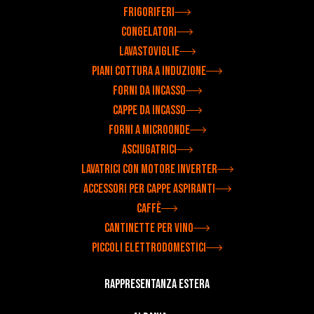
Frigoriferi
Congelatori
Lavastoviglie
Piani cottura a induzione
Forni da incasso
Cappe da incasso
Forni a microonde
Asciugatrici
Lavatrici con motore inverter
Accessori per cappe aspiranti
Caffè
Cantinette per vino
Piccoli elettrodomestici
Rappresentanza estera