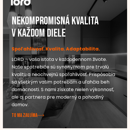
Nekompromisná kvalita
v každom diele
Spoľahlivosť. Kvalita. Adaptabilita.
LORD – vaša istota v každodennom živote.
Naše spotrebiče sú synonymom pre trvalú
kvalitu a neochvejnú spoľahlivosť. Prispôsobia
sa všetkým vašim potrebám a uľahčia beh
domácnosti. S nami získate nielen výkonnosť,
ale aj partnera pre moderný a pohodlný
domov.
TO MA ZAUJÍMA