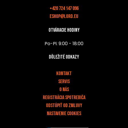
+420 724 147 096
eshop@lord.eu
Otváracie hodiny
Po-Pi: 9:00 - 18:00
Dôležité odkazy
v
Kontakt
Servis
O nás
Registrácia spotrebiča
Odstúpiť od zmluvy
Nastavenie cookies