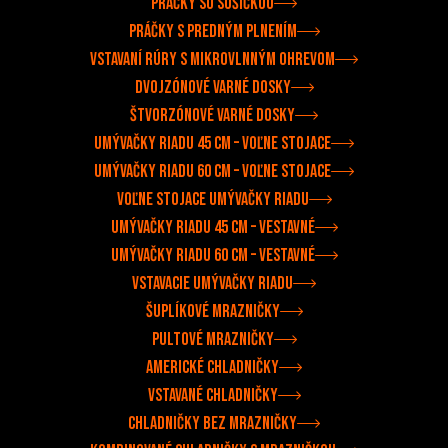
Práčky so sušičkou
Práčky s predným plnením
Vstavaní rúry s mikrovlnným ohrevom
Dvojzónové varné dosky
Štvorzónové varné dosky
Umývačky riadu 45 cm – voľne stojace
Umývačky riadu 60 cm – voľne stojace
Voľne stojace umývačky riadu
Umývačky riadu 45 cm – vestavné
Umývačky riadu 60 cm – vestavné
Vstavacie umývačky riadu
Šuplíkové mrazničky
Pultové mrazničky
Americké chladničky
Vstavané chladničky
Chladničky bez mrazničky