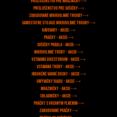
Príslušenstvo pre mrazničky
Príslušenstvo pre sušičky
Zabudované mikrovlnné trouby
Samostatne stojace mikrovlnné trouby
Kávovary - akcie
Pračky - akcie
Sušičky prádla - akcie
Mikrovlnné trúby - akcie
Vstavaná digestorium - akcie
Vstavaná trúby - akcie
Indukčné varné dosky - akcie
Umývačky riadu - akcie
Mrazničky - akcie
Chladničky - akcie
Práčky s vrchným plnením
Zabudované pračky