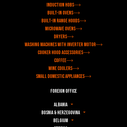
Induction hobs
Built-in ovens
Built-in range hoods
Microwave ovens
Dryers
Washing machines with inverter motor
Cooker hood accessories
Coffee
Wine coolers
Small domestic appliances
Foreign office
Albania
Bosnia & Herzegovina
Belgium