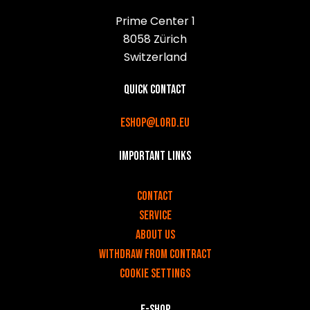
Prime Center 1
8058 Zürich
Switzerland
Quick contact
eshop@lord.eu
Important links
v
Contact
Service
About us
Withdraw from contract
Cookie settings
E-shop