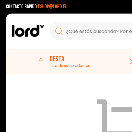
Contacto rápido:
eshop@lord.eu
Cesta
lista de sus productos