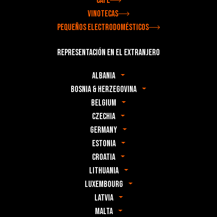
Café
Vinotecas
Pequeños electrodomésticos
Representación en el extranjero
Albania
Bosnia & Herzegovina
Belgium
Czechia
Germany
Estonia
Croatia
Lithuania
Luxembourg
Latvia
Malta