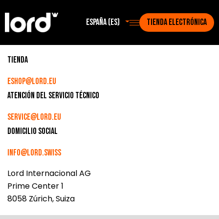
España (es)
TIENDA ELECTRÓNICA
Tienda
eshop@lord.eu
Atención del servicio técnico
service@lord.eu
Domicilio social
info@lord.swiss
Lord Internacional AG
Prime Center 1
8058 Zúrich, Suiza