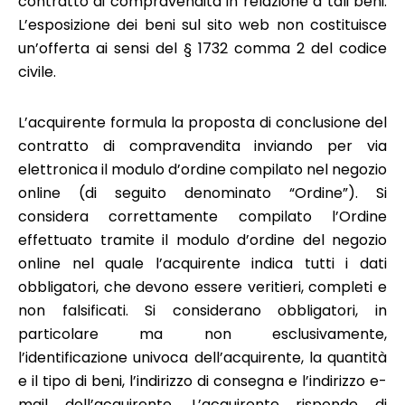
contratto di compravendita in relazione a tali beni.
L’esposizione dei beni sul sito web non costituisce
un’offerta ai sensi del § 1732 comma 2 del codice
civile.
L’acquirente formula la proposta di conclusione del
contratto di compravendita inviando per via
elettronica il modulo d’ordine compilato nel negozio
online (di seguito denominato “Ordine”). Si
considera correttamente compilato l’Ordine
effettuato tramite il modulo d’ordine del negozio
online nel quale l’acquirente indica tutti i dati
obbligatori, che devono essere veritieri, completi e
non falsificati. Si considerano obbligatori, in
particolare ma non esclusivamente,
l’identificazione univoca dell’acquirente, la quantità
e il tipo di beni, l’indirizzo di consegna e l’indirizzo e-
mail dell’acquirente. L’acquirente risponde di