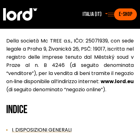
Italia (it)
E-SHOP
Della società Mc TREE a.s., IČO: 25071939, con sede
legale a Praha 9, Živanická 26, PSČ: 19017, iscritta nel
registro delle imprese tenuto dal Městský soud v
Praze al n. B 4246 (di seguito denominata
“venditore”), per la vendita di beni tramite il negozio
on‑line disponibile all’indirizzo internet:
www.lord.eu
(di seguito denominato “negozio online”).
Indice
I. DISPOSIZIONI GENERALI