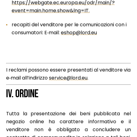
https://webgate.ec.europa.eu/odr/main/?
event=main.home.show&lng=IT.
recapiti del venditore per le comunicazioni con i
consumatori: E‑mail:
eshop@lord.eu
I reclami possono essere presentati al venditore via
e‑mail all’indirizzo
service@lord.eu
.
IV. ORDINE
Tutta la presentazione dei beni pubblicata nel
negozio online ha carattere informativo e il
venditore non è obbligato a concludere un