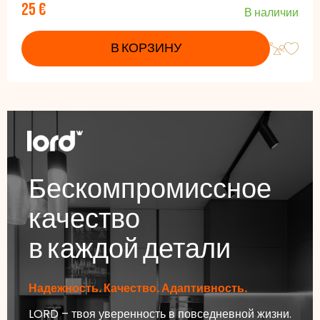
25 €
В наличии
В КОРЗИНУ
Бескомпромиссное
качество
в каждой детали
Надежность. Качество. Адаптивность.
LORD – твоя уверенность в повседневной жизни.