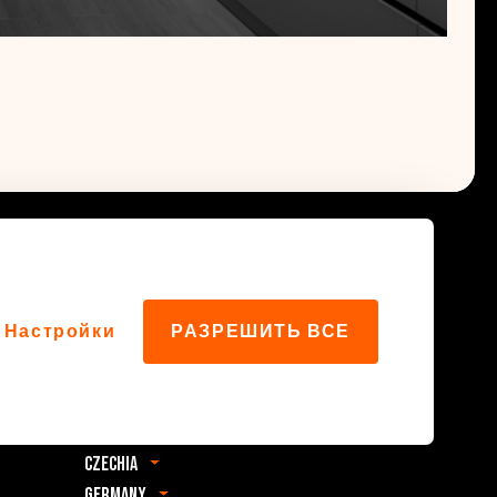
Иностранное представительство
Настройки
РАЗРЕШИТЬ ВСЕ
Albania
Bosnia & Herzegovina
файлов
Belgium
Czechia
Germany