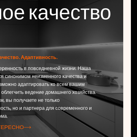
ое качество
ачество. Адаптивность.
еренность в повседневной жизни. Наша
ся синонимом неизменного качества и
зможно адаптировать ко всем вашим
 облегчить ведение домашнего хозяйства.
м, вы получаете не только
ость, но и партнера для современного и
ма.
ТЕРЕСНО