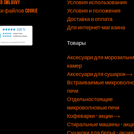
od smlouvy
Условия использования
и файлов cookie
Условия и положения
Доставка и оплата
Для интернет-магазина
Товары
Аксесуари для морозильн
камер
Аксесуари для сушарок
Встраиваемые микроволн
печи
Отдельностоящие
микроволновые печи
Кофеварки - акции
Стиральные машины - акц
Сушилки для белья - акции