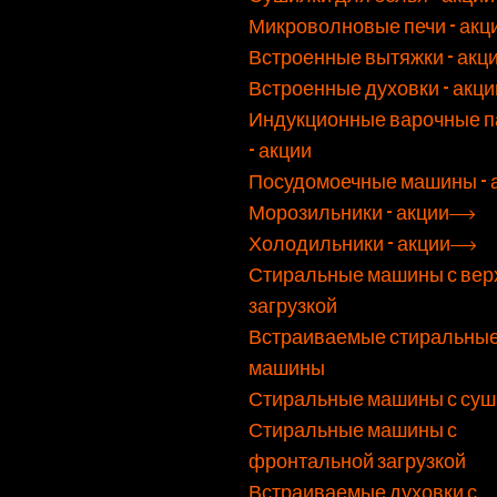
Микроволновые печи - акц
Встроенные вытяжки - акц
Встроенные духовки - акци
Индукционные варочные п
- акции
Посудомоечные машины - 
Морозильники - акции
Холодильники - акции
Стиральные машины с вер
загрузкой
Встраиваемые стиральны
машины
Стиральные машины с суш
Стиральные машины с
фронтальной загрузкой
Встраиваемые духовки с