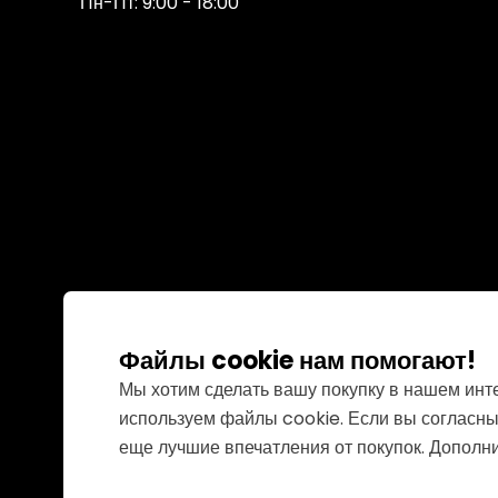
Пн-Пт: 9:00 - 18:00
Файлы cookie нам помогают!
Мы хотим сделать вашу покупку в нашем инт
используем файлы cookie. Если вы согласны
еще лучшие впечатления от покупок. Допол