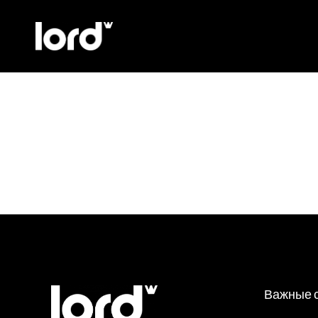
Важные 