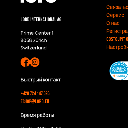
v
Связатьс
Сервис
Lord International AG
О нас
Регистра
Prime Center 1
Odstoupit 
8058 Zürich
Настройк
Switzerland
Быстрый контакт
+420 724 147 096
eshop@lord.eu
Время работы