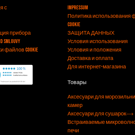
v
я с
Impressum
Политика использования 
cookie
ция прибора
ЗАЩИТА ДАННЫХ
od smlouvy
Условия использования
и файлов cookie
Условия и положения
Доставка и оплата
Для интернет-магазина
Товары
Аксесуари для морозильн
камер
Аксесуари для сушарок
Встраиваемые микроволн
печи