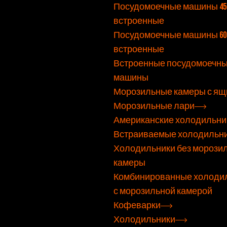
Посудомоечные машины 45 
встроенные
Посудомоечные машины 60 
встроенные
Встроенные посудомоечн
машины
Морозильные камеры с ящ
Морозильные лари
Американские холодильни
Встраиваемые холодильн
Холодильники без морози
камеры
Комбинированные холоди
с морозильной камерой
Кофеварки
Холодильники