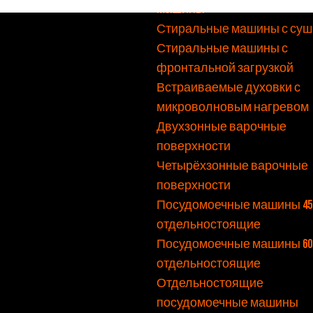
машины
Стиральные машины с суш
Стиральные машины с
фронтальной загрузкой
Встраиваемые духовки с
микроволновым нагревом
Двухзонные варочные
поверхности
Четырёхзонные варочные
поверхности
Посудомоечные машины 45 
отдельностоящие
Посудомоечные машины 60 
отдельностоящие
Отдельностоящие
посудомоечные машины