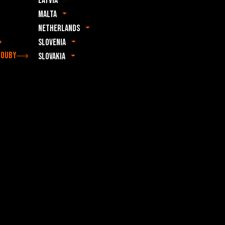
Latvia
Malta
Netherlands
Slovenia
rouby
Slovakia