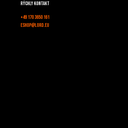
Rýchly kontakt
+49 170 3650 161
eshop@lord.eu