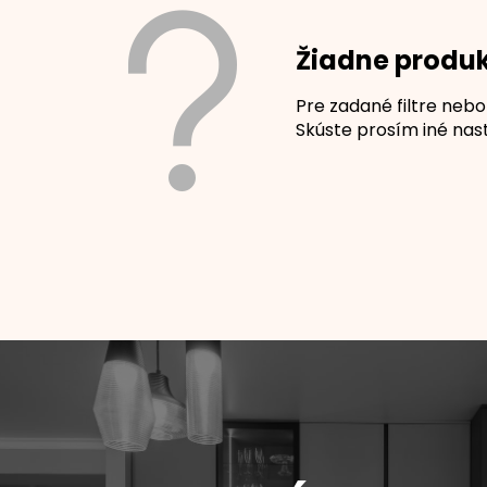
Žiadne produ
Pre zadané filtre nebo
Skúste prosím iné nasta