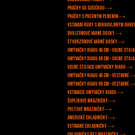
Práčky so sušičkou
Práčky s predným plnením
Vstavaní rúry s mikrovlnným ohre
Dvojzónové varné dosky
Štvorzónové varné dosky
Umývačky riadu 45 cm – voľne stoja
Umývačky riadu 60 cm – voľne stoja
Voľne stojace umývačky riadu
Umývačky riadu 45 cm – vestavné
Umývačky riadu 60 cm – vestavné
Vstavacie umývačky riadu
Šuplíkové mrazničky
Pultové mrazničky
Americké chladničky
Vstavané chladničky
Chladničky bez mrazničky