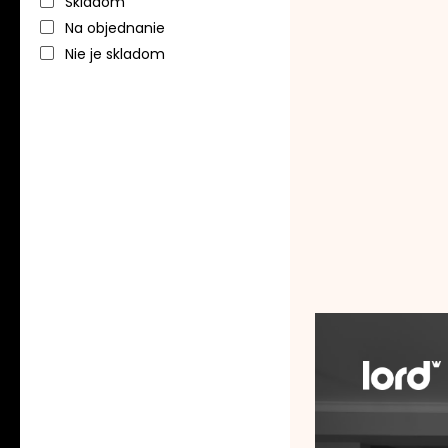
Skladom
Na objednanie
Nie je skladom