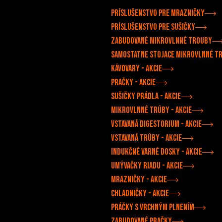
Príslušenstvo pre mrazničky
Príslušenstvo pre sušičky
Zabudované mikrovlnné trouby
Samostatne stojace mikrovlnné t
Kávovary - akcie
Pračky - akcie
Sušičky prádla - akcie
Mikrovlnné trúby - akcie
Vstavaná digestorium - akcie
Vstavaná trúby - akcie
Indukčné varné dosky - akcie
Umývačky riadu - akcie
Mrazničky - akcie
Chladničky - akcie
Práčky s vrchným plnením
Zabudované pračky