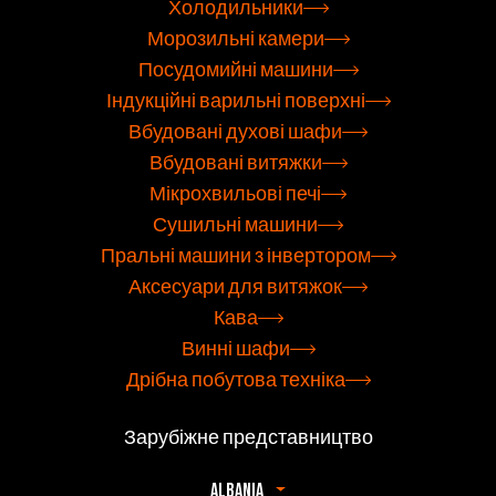
Холодильники
Морозильні камери
Посудомийні машини
Індукційні варильні поверхні
Вбудовані духові шафи
Вбудовані витяжки
Мікрохвильові печі
Сушильні машини
Пральні машини з інвертором
Аксесуари для витяжок
Кава
Винні шафи
Дрібна побутова техніка
Зарубіжне представництво
Albania