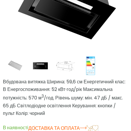
Вбудована витяжка Ширина: 59,6 см Енергетичний клас:
В Енергоспоживання: 52 кВт⋅год/рік Максимальна
3
потужність: 570 м
/год. Рівень шуму: мін. 47 дБ / макс.
65 дБ Світлодіодне освітлення Керування: кнопки /
пульт Колір: чорний
В наявності
ДОСТАВКА ТА ОПЛАТА