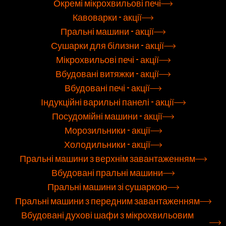
Окремі мікрохвильові печі
Кавоварки - акції
Пральні машини - акції
Сушарки для білизни - акції
Мікрохвильові печі - акції
Вбудовані витяжки - акції
Вбудовані печі - акції
Індукційні варильні панелі - акції
Посудомійні машини - акції
Морозильники - акції
Холодильники - акції
Пральні машини з верхнім завантаженням
Вбудовані пральні машини
Пральні машини зі сушаркою
Пральні машини з передним завантаженням
Вбудовані духові шафи з мікрохвильовим