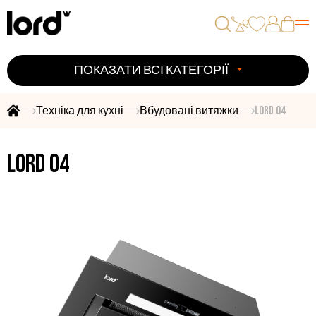
ПОКАЗАТИ ВСІ КАТЕГОРІЇ
Техніка для кухні
Вбудовані витяжки
LORD O4
LORD O4