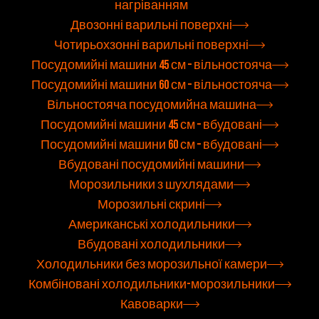
нагріванням
Двозонні варильні поверхні
Чотирьохзонні варильні поверхні
Посудомийні машини 45 см – вільностояча
Посудомийні машини 60 см – вільностояча
Вільностояча посудомийна машина
Посудомийні машини 45 см – вбудовані
Посудомийні машини 60 см – вбудовані
Вбудовані посудомийні машини
Морозильники з шухлядами
Морозильні скрині
Американські холодильники
Вбудовані холодильники
Холодильники без морозильної камери
Комбіновані холодильники-морозильники
Кавоварки