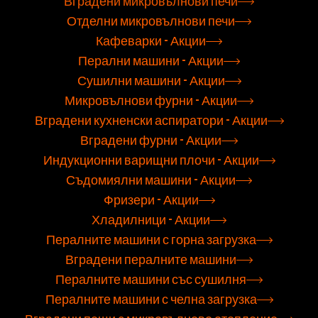
Вградени микровълнови печи
Отделни микровълнови печи
Кафеварки - Акции
Перални машини - Акции
Сушилни машини - Акции
Микровълнови фурни - Акции
Вградени кухненски аспиратори - Акции
Вградени фурни - Акции
Индукционни варищни плочи - Акции
Съдомиялни машини - Акции
Фризери - Акции
Хладилници - Акции
Пералните машини с горна загрузка
Вградени пералните машини
Пералните машини със сушилня
Пералните машини с челна загрузка