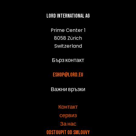
Lord International AG
Prime Center 1
8058 Zürich
Switzerland
Бърз контакт
eshop@lord.eu
Важни връзки
v
Контакт
сервиз
За нас
Odstoupit od smlouvy