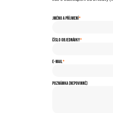
Jméno a příjmení
*
Číslo objednávky
*
E-mail
*
Poznámka (nepovinné)