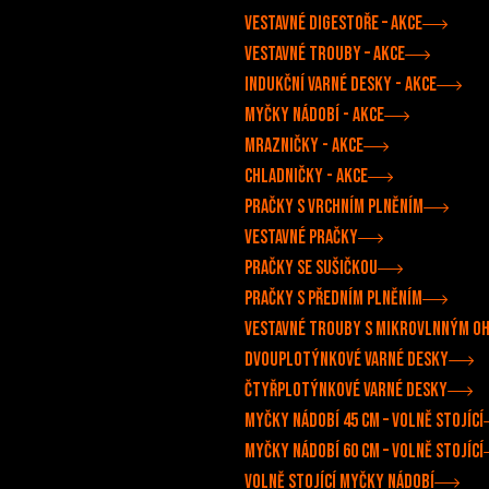
Vestavné digestoře –⁠⁠ akce
Vestavné trouby –⁠ akce
Indukční varné desky - akce
Myčky nádobí - akce
Mrazničky - akce
Chladničky - akce
Pračky s vrchním plněním
Vestavné pračky
Pračky se sušičkou
Pračky s předním plněním
Vestavné trouby s mikrovlnným o
Dvouplotýnkové varné desky
Čtyřplotýnkové varné desky
Myčky nádobí 45 cm – volně stojící
Myčky nádobí 60 cm – volně stojící
Volně stojící myčky nádobí