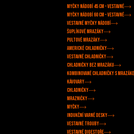
Myčky nádobí 45 cm – vestavné
Myčky nádobí 60 cm – vestavné
Vestavné myčky nádobí
Šuplíkové mrazáky
Pultové mrazáky
Americké chladničky
Vestavné chladničky
Chladničky bez mrazáku
Kombinované chladničky s mrazák
Kávovary
Chladničky
Mrazničky
Myčky
Indukční varné desky
Vestavné trouby
Vestavné digestoře