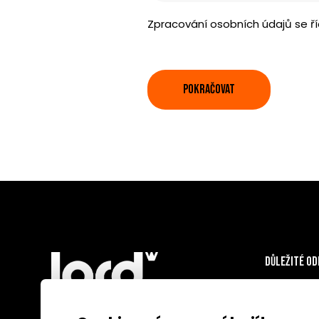
Zpracování osobních údajů se ří
POKRAČOVAT
Důležité o
v
Kontakt