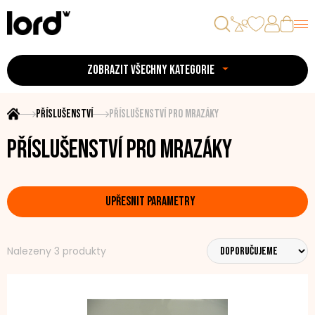
ZOBRAZIT VŠECHNY KATEGORIE
Příslušenství
Příslušenství pro mrazáky
Příslušenství pro mrazáky
UPŘESNIT PARAMETRY
Nalezeny 3 produkty