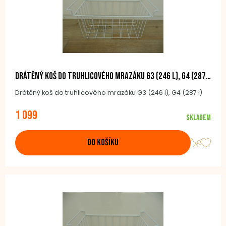
Drátěný koš do truhlicového mrazáku G3 (246 l), G4 (287 l)
Drátěný koš do truhlicového mrazáku G3 (246 l), G4 (287 l)
1 099
Skladem
DO KOŠÍKU