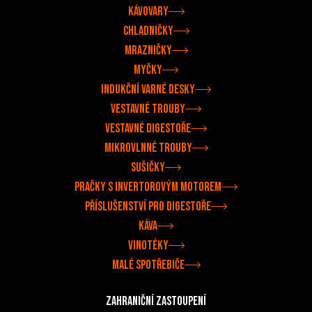
Kávovary
Chladničky
Mrazničky
Myčky
Indukční varné desky
Vestavné trouby
Vestavné digestoře
Mikrovlnné trouby
Sušičky
Pračky s invertorovým motorem
Příslušenství pro digestoře
Káva
Vinotéky
Malé spotřebiče
Zahraniční zastoupení