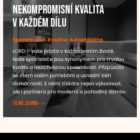
Nekompromisní kvalita
v každém dílu
Spolehlivost. Kvalita. Adaptibilita.
LORD – vaše jistota v každodenním životě.
Naše spotřebiče jsou synonymem pro trvalou
kvalitu a neochvějnou spolehlivost. Přizpůsobí
se všem vašim potřebám a usnadní běh
domácnosti. S námi získáte nejen výkonnost,
ale i partnera pro moderní a pohodlný domov.
TO MĚ ZAJÍMÁ