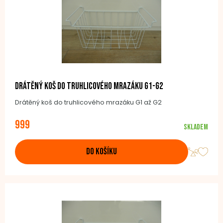
Drátěný koš do truhlicového mrazáku G1-G2
Drátěný koš do truhlicového mrazáku G1 až G2
999
Skladem
DO KOŠÍKU