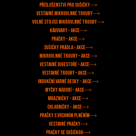
Příslušenství pro sušičky
Vestavné mikrovlnné trouby
Volně stojící mikrovlnné trouby
Kávovary –⁠ akce
Pračky –⁠ akce
Sušičky prádla –⁠ akce
Mikrovlnné trouby –⁠ akce
Vestavné digestoře –⁠⁠ akce
Vestavné trouby –⁠ akce
Indukční varné desky - akce
Myčky nádobí - akce
Mrazničky - akce
Chladničky - akce
Pračky s vrchním plněním
Vestavné pračky
Pračky se sušičkou