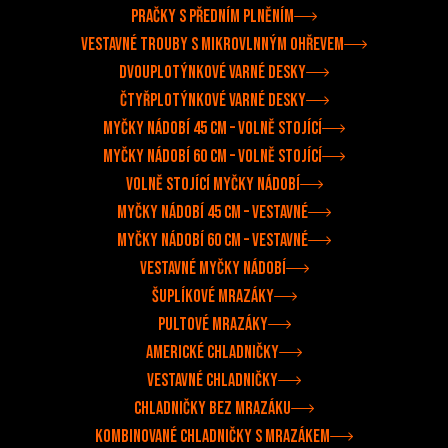
Pračky s předním plněním
Vestavné trouby s mikrovlnným ohřevem
Dvouplotýnkové varné desky
Čtyřplotýnkové varné desky
Myčky nádobí 45 cm – volně stojící
Myčky nádobí 60 cm – volně stojící
Volně stojící myčky nádobí
Myčky nádobí 45 cm – vestavné
Myčky nádobí 60 cm – vestavné
Vestavné myčky nádobí
Šuplíkové mrazáky
Pultové mrazáky
Americké chladničky
Vestavné chladničky
Chladničky bez mrazáku
Kombinované chladničky s mrazákem