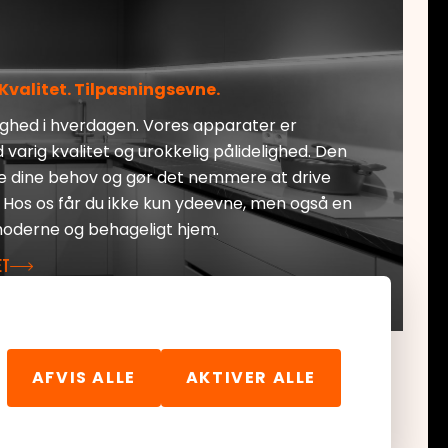
 Kvalitet. Tilpasningsevne.
yghed i hverdagen. Vores apparater er
arig kvalitet og urokkelig pålidelighed. Den
alle dine behov og gør det nemmere at drive
 Hos os får du ikke kun ydeevne, men også en
 moderne og behageligt hjem.
ET
AFVIS ALLE
AKTIVER ALLE