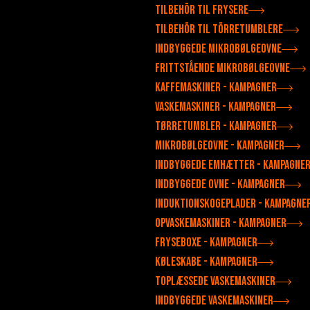
Tilbehör til frysere
Tilbehör til törretumblere
Indbyggede mikrobølgeovne
Frittstående mikrobølgeovne
Kaffemaskiner - Kampagner
Vaskemaskiner - Kampagner
Tørretumbler - Kampagner
Mikrobølgeovne - Kampagner
Indbyggede emhætter - Kampagne
Indbyggede ovne - Kampagner
Induktionskogeplader - Kampagne
Opvaskemaskiner - Kampagner
Fryseboxe - Kampagner
Køleskabe - Kampagner
Toplæssede vaskemaskiner
Indbyggede vaskemaskiner