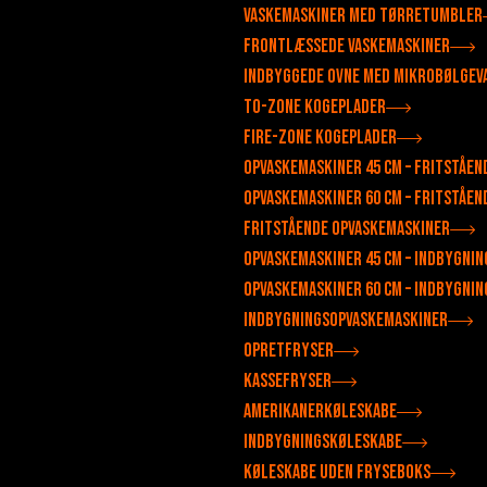
Vaskemaskiner med tørretumbler
Frontlæssede vaskemaskiner
Indbyggede ovne med mikrobølgev
To-zone kogeplader
Fire-zone kogeplader
Opvaskemaskiner 45 cm – fritståen
Opvaskemaskiner 60 cm – fritståen
Fritstående opvaskemaskiner
Opvaskemaskiner 45 cm – indbygnin
Opvaskemaskiner 60 cm – indbygnin
Indbygningsopvaskemaskiner
Opretfryser
Kassefryser
Amerikanerkøleskabe
Indbygningskøleskabe
Køleskabe uden fryseboks