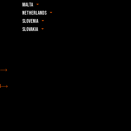
Malta
Netherlands
Slovenia
Slovakia
r
r