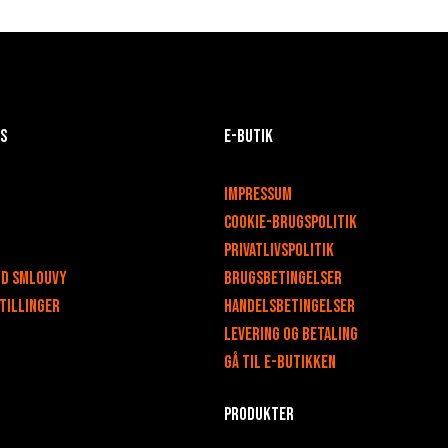
ks
E-butik
v
Impressum
Cookie-brugspolitik
Privatlivspolitik
od smlouvy
Brugsbetingelser
tillinger
Handelsbetingelser
Levering og betaling
Gå til e-butikken
Produkter