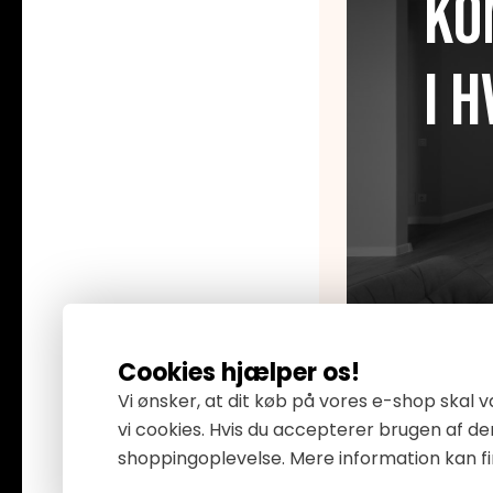
Ko
I 
Cookies hjælper os!
Vi ønsker, at dit køb på vores e-shop skal
vi cookies. Hvis du accepterer brugen af de
shoppingoplevelse. Mere information kan f