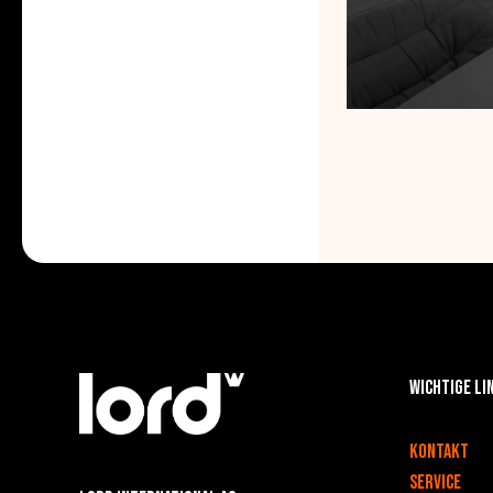
Wichtige Li
v
Kontakt
Service