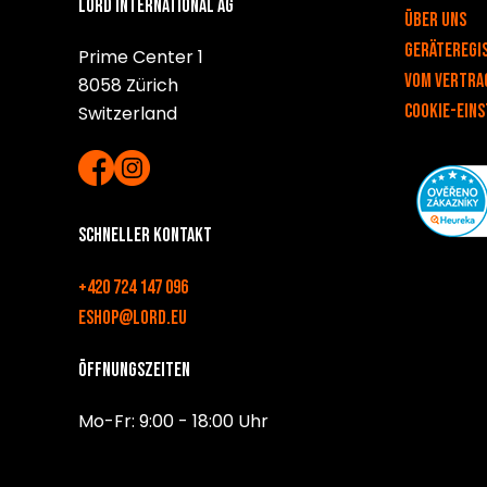
Lord International AG
Über uns
Geräteregi
Prime Center 1
Vom Vertra
8058 Zürich
Cookie-Ein
Switzerland
Schneller Kontakt
+420 724 147 096
eshop@lord.eu
Öffnungszeiten
Mo-Fr: 9:00 - 18:00 Uhr