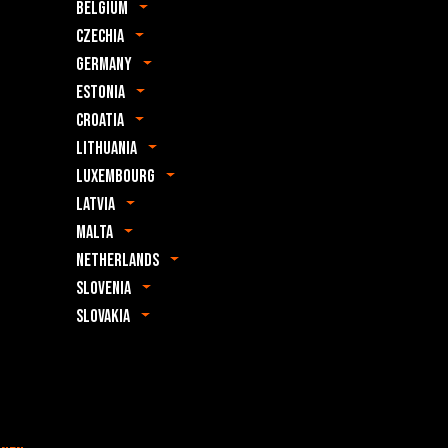
Belgium
Czechia
Germany
Estonia
Croatia
Lithuania
Luxembourg
Latvia
Malta
Netherlands
Slovenia
Slovakia