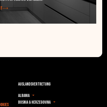
RT
Auslandsvertretung
Albania
Bosnia & Herzegovina
ookies