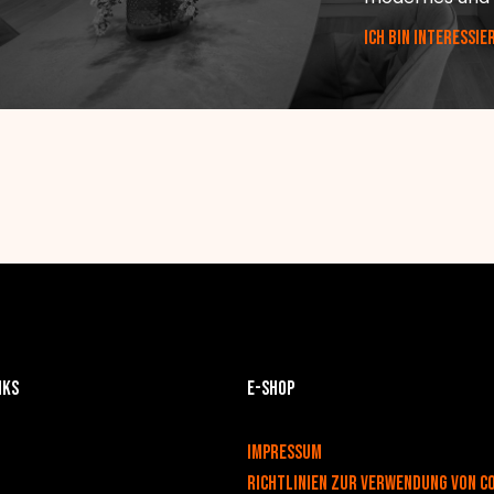
ICH BIN INTERESSIE
nks
E-Shop
v
Impressum
Richtlinien zur Verwendung von C