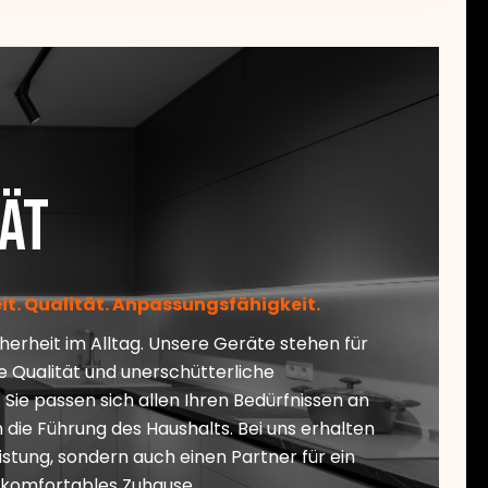
ät
it. Qualität. Anpassungsfähigkeit.
herheit im Alltag. Unsere Geräte stehen für
 Qualität und unerschütterliche
. Sie passen sich allen Ihren Bedürfnissen an
 die Führung des Haushalts. Bei uns erhalten
eistung, sondern auch einen Partner für ein
komfortables Zuhause.