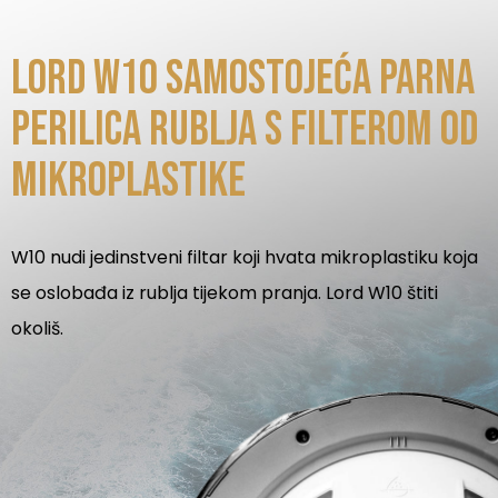
LORD W10 samostojeća parna
perilica rublja s filterom od
mikroplastike
W10 nudi jedinstveni filtar koji hvata mikroplastiku koja
se oslobađa iz rublja tijekom pranja. Lord W10 štiti
okoliš.