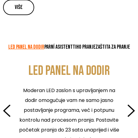
Više
LED PANEL NA DODIR
PARNÍ ASISTENT
TIHO PRANJE
ZAŠTITA ZA PRANJE
LED PANEL NA DODIR
Moderan LED zaslon s upravljanjem na
dodir omogućuje vam ne samo jasno
postavljanje programa, već i potpunu
kontrolu nad procesom pranja. Postavite
početak pranja do 23 sata unaprijed i više