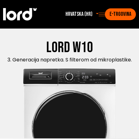
Hrvatska (hr)
E-TRGOVINA
Lord W10
3. Generacija napretka. S filterom od mikroplastike.