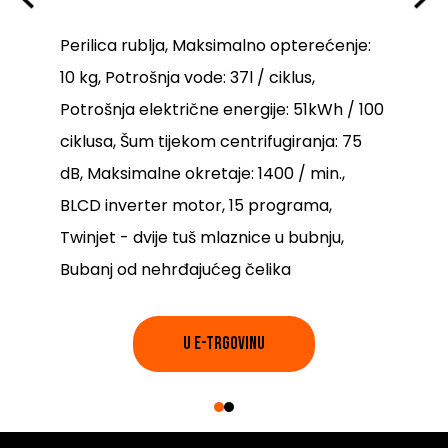
Perilica rublja, Maksimalno opterećenje:
10 kg, Potrošnja vode: 37l / ciklus,
Potrošnja električne energije: 51kWh / 100
ciklusa, Šum tijekom centrifugiranja: 75
dB, Maksimalne okretaje: 1400 / min.,
BLCD inverter motor, 15 programa,
Twinjet - dvije tuš mlaznice u bubnju,
Bubanj od nehrđajućeg čelika
U E-TRGOVINU