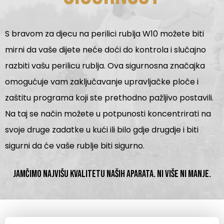
S bravom za djecu na perilici rublja W10 možete biti
mirni da vaše dijete neće doći do kontrola i slučajno
razbiti vašu perilicu rublja. Ova sigurnosna značajka
omogućuje vam zaključavanje upravljačke ploče i
zaštitu programa koji ste prethodno pažljivo postavili.
Na taj se način možete u potpunosti koncentrirati na
svoje druge zadatke u kući ili bilo gdje drugdje i biti
sigurni da će vaše rublje biti sigurno.
Jamčimo najvišu kvalitetu naših aparata. Ni više ni manje.