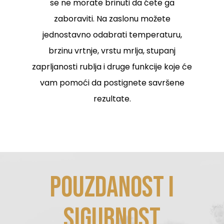
se ne morate brinuti da ćete ga
zaboraviti. Na zaslonu možete
jednostavno odabrati temperaturu,
brzinu vrtnje, vrstu mrlja, stupanj
zaprljanosti rublja i druge funkcije koje će
vam pomoći da postignete savršene
rezultate.
POUZDANOST I
SIGURNOST