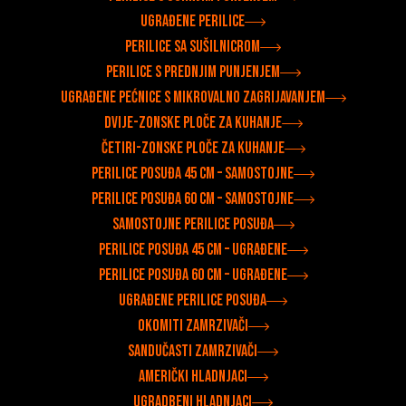
Ugrađene perilice
Perilice sa sušilnicrom
Perilice s prednjim punjenjem
Ugrađene pećnice s mikrovalno zagrijavanjem
Dvije-zonske ploče za kuhanje
Četiri-zonske ploče za kuhanje
Perilice posuđa 45 cm – samostojne
Perilice posuđa 60 cm – samostojne
Samostojne perilice posuđa
Perilice posuđa 45 cm – ugrađene
Perilice posuđa 60 cm – ugrađene
Ugrađene perilice posuđa
Okomiti zamrzivači
Sandučasti zamrzivači
Američki hladnjaci
Ugradbeni hladnjaci