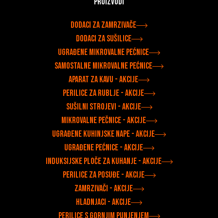
Proizvodi
Dodaci za zamrzivače
Dodaci za sušilice
Ugrađene mikrovalne pećnice
Samostalne mikrovalne pećnice
Aparat za kavu - Akcije
Perilice za rublje - Akcije
Sušilni strojevi - Akcije
Mikrovalne pečnice - Akcije
Ugrađene kuhinjske nape - Akcije
Ugrađene pećnice - Akcije
Induksijske ploče za kuhanje - Akcije
Perilice za posuđe - Akcije
Zamrzivači - Akcije
Hladnjaci - Akcije
Perilice s gornjim punjenjem