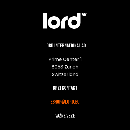
Lord International AG
Prime Center 1
8058 Zürich
Switzerland
Brzi kontakt
eshop@lord.eu
Važne veze
v