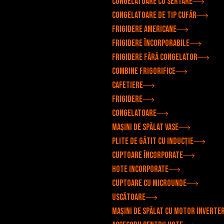
Congelatoare cu sertare
Congelatoare de tip cufăr
Frigidere americane
Frigidere încorporabile
Frigidere fără congelator
Combine frigorifice
Cafetiere
Frigidere
Congelatoare
Mașini de spălat vase
Plite de gătit cu inducție
Cuptoare încorporate
Hote incorporate
Cuptoare cu microunde
Uscătoare
Mașini de spălat cu motor inverte