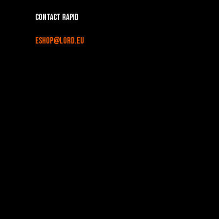
Contact rapid
eshop@lord.eu