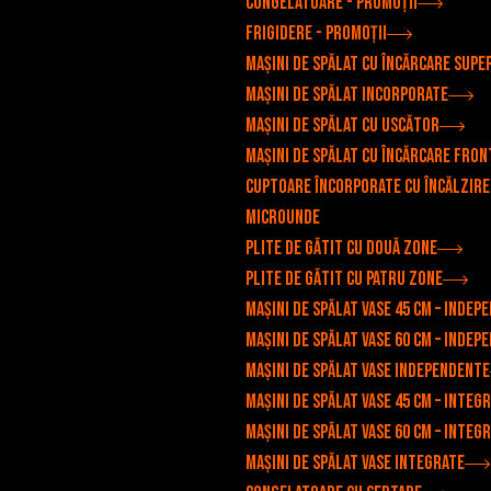
Congelatoare - Promoții
Frigidere - Promoții
Mașini de spălat cu încărcare supe
Mașini de spălat incorporate
Mașini de spălat cu uscător
Mașini de spălat cu încărcare fron
Cuptoare încorporate cu încălzire
microunde
Plite de gătit cu două zone
Plite de gătit cu patru zone
Mașini de spălat vase 45 cm – indep
Mașini de spălat vase 60 cm – indep
Mașini de spălat vase independente
Mașini de spălat vase 45 cm – integ
Mașini de spălat vase 60 cm – integ
Mașini de spălat vase integrate