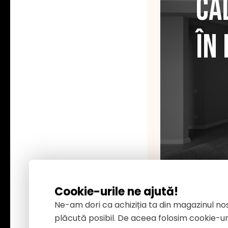
Ca
În
Cookie-urile ne ajută!
Ne-am dori ca achiziția ta din magazinul nos
plăcută posibil. De aceea folosim cookie-ur