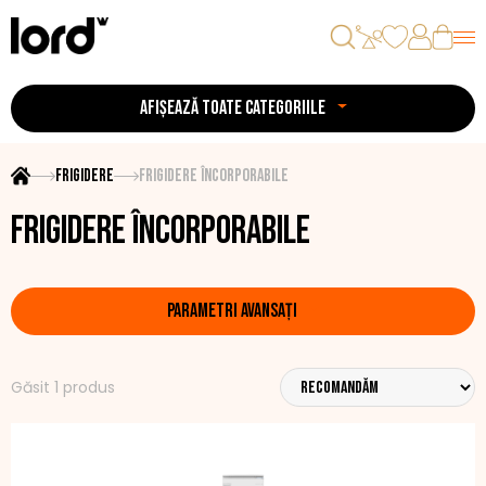
AFIȘEAZĂ TOATE CATEGORIILE
Frigidere
Frigidere încorporabile
Frigidere încorporabile
PARAMETRI AVANSAȚI
Găsit 1 produs