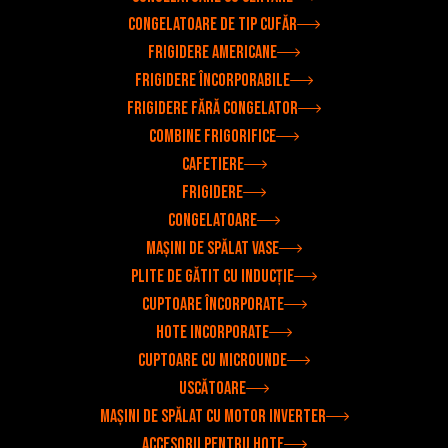
Congelatoare de tip cufăr
Frigidere americane
Frigidere încorporabile
Frigidere fără congelator
Combine frigorifice
Cafetiere
Frigidere
Congelatoare
Mașini de spălat vase
Plite de gătit cu inducție
Cuptoare încorporate
Hote incorporate
Cuptoare cu microunde
Uscătoare
Mașini de spălat cu motor inverter
Accesorii pentru hote