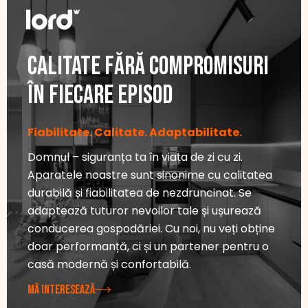
Calitate fără compromisuri
În fiecare episod
Fiabilitate. Calitate. Adaptabilitate.
Domnul – siguranța ta în viața de zi cu zi.
Aparatele noastre sunt sinonime cu calitatea
durabilă și fiabilitatea de nezdruncinat. Se
adaptează tuturor nevoilor tale și ușurează
conducerea gospodăriei. Cu noi, nu veți obține
doar performanță, ci și un partener pentru o
casă modernă și confortabilă.
MĂ INTERESEAZĂ