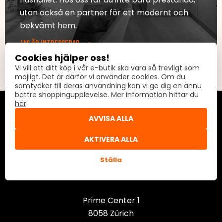
utan också en partner för ett modernt och
bekvämt hem.
JAG ÄR INTRESSERAD
Cookies hjälper oss!
Vi vill att ditt köp i vår e-butik ska vara så trevligt som
möjligt. Det är därför vi använder cookies. Om du
samtycker till deras användning kan vi ge dig en ännu
bättre shoppingupplevelse. Mer information hittar du
här
.
AVVISA ALLA
AKTIVERA ALLA
Ställa
Lord International AG
Prime Center 1
8058 Zürich