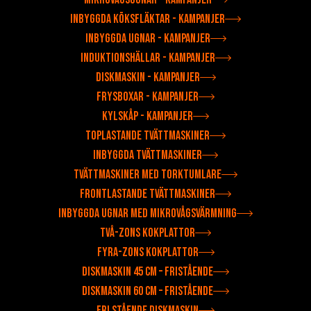
Inbyggda köksfläktar - Kampanjer
Inbyggda ugnar - Kampanjer
Induktionshällar - Kampanjer
Diskmaskin - Kampanjer
Frysboxar - Kampanjer
Kylskåp - Kampanjer
Toplastande tvättmaskiner
Inbyggda tvättmaskiner
Tvättmaskiner med torktumlare
Frontlastande tvättmaskiner
Inbyggda ugnar med mikrovågsvärmning
Två-zons kokplattor
Fyra-zons kokplattor
Diskmaskin 45 cm – fristående
Diskmaskin 60 cm – fristående
Fri stående diskmaskin