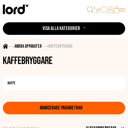
VISA ALLA KATEGORIER
Andra apparater
Kaffebryggare
Kaffebryggare
Kaffe
AVANCERADE PARAMETRAR