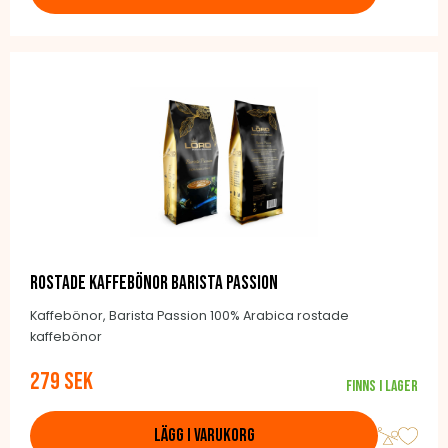
Rostade kaffebönor Barista Passion
Kaffebönor, Barista Passion 100% Arabica rostade
kaffebönor
279 SEK
Finns i lager
LÄGG I VARUKORG