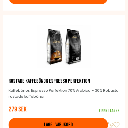
Rostade kaffebönor Espresso Perfektion
Kaffebönor, Espresso Perfektion 70% Arabica – 30% Robusta
rostade kaffebönor
279 SEK
Finns i lager
LÄGG I VARUKORG