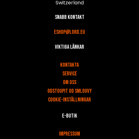
Switzerland
Snabb kontakt
eshop@lord.eu
Viktiga länkar
v
Kontakta
Service
Om oss
Odstoupit od smlouvy
Cookie-inställningar
E-butik
v
Impressum