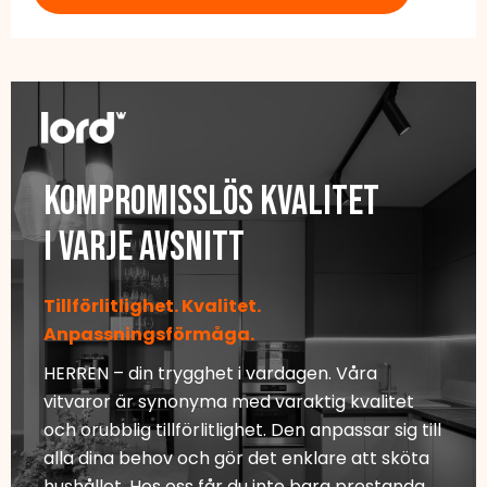
Kompromisslös kvalitet
I varje avsnitt
Tillförlitlighet. Kvalitet.
Anpassningsförmåga.
HERREN – din trygghet i vardagen. Våra
vitvaror är synonyma med varaktig kvalitet
och orubblig tillförlitlighet. Den anpassar sig till
alla dina behov och gör det enklare att sköta
hushållet. Hos oss får du inte bara prestanda,