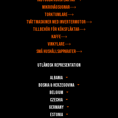
Mikrovågsugnar
Torktumlare
Tvättmaskiner med invertermotor
Tillbehör för köksfläktar
Kaffe
Vinkylare
Små hushållsapparater
Utländsk representation
Albania
Bosnia & Herzegovina
Belgium
Czechia
Germany
Estonia