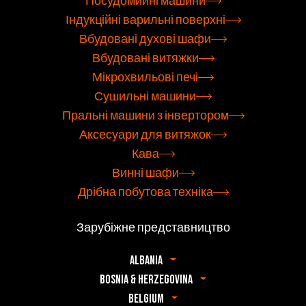
Посудомийні машини
Індукційні варильні поверхні
Вбудовані духові шафи
Вбудовані витяжки
Мікрохвильові печі
Сушильні машини
Пральні машини з інвертором
Аксесуари для витяжок
Кава
Винні шафи
Дрібна побутова техніка
Зарубіжне представництво
Albania
Bosnia & Herzegovina
Belgium