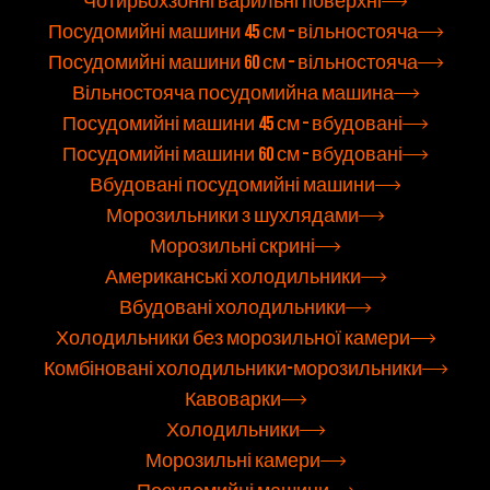
Чотирьохзонні варильні поверхні
Посудомийні машини 45 см – вільностояча
Посудомийні машини 60 см – вільностояча
Вільностояча посудомийна машина
Посудомийні машини 45 см – вбудовані
Посудомийні машини 60 см – вбудовані
Вбудовані посудомийні машини
Морозильники з шухлядами
Морозильні скрині
Американські холодильники
Вбудовані холодильники
Холодильники без морозильної камери
Комбіновані холодильники-морозильники
Кавоварки
Холодильники
Морозильні камери