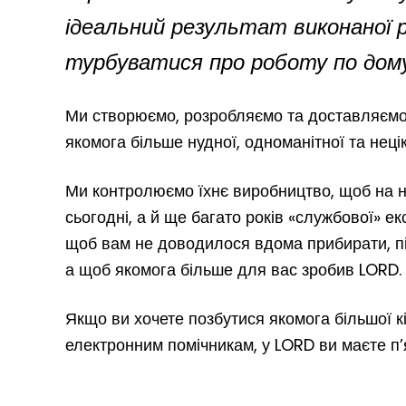
ідеальний результат виконаної 
турбуватися про роботу по дому.
Ми створюємо, розробляємо та доставляємо 
якомога більше нудної, одноманітної та неці
Ми контролюємо їхнє виробництво, щоб на 
сьогодні, а й ще багато років «службової» ек
щоб вам не доводилося вдома прибирати, під
а щоб якомога більше для вас зробив LORD.
Якщо ви хочете позбутися якомога більшої кі
електронним помічникам, у LORD ви маєте п’