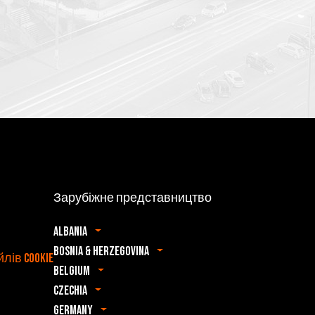
Зарубіжне представництво
Albania
Bosnia & Herzegovina
ів cookie
Belgium
Czechia
Germany