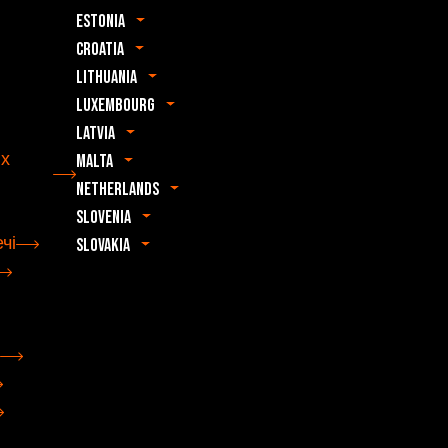
Estonia
Croatia
Lithuania
Luxembourg
Latvia
их
Malta
Netherlands
Slovenia
чі
Slovakia