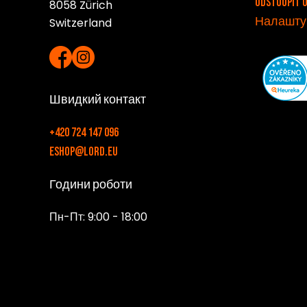
Odstoupit 
8058 Zürich
Налаштув
Switzerland
Швидкий контакт
+420 724 147 096
eshop@lord.eu
Години роботи
Пн-Пт: 9:00 - 18:00