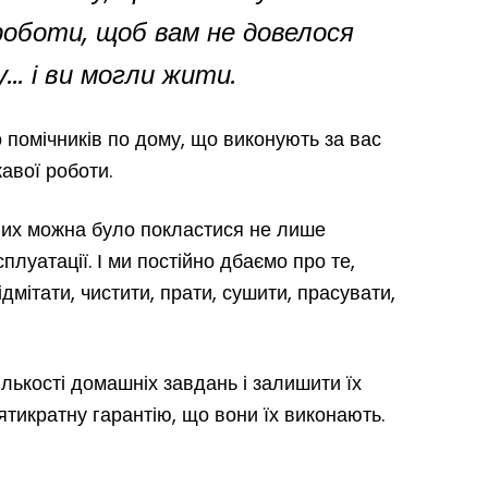
роботи, щоб вам не довелося
.. і ви могли жити.
помічників по дому, що виконують за вас
кавої роботи.
них можна було покластися не лише
сплуатації. І ми постійно дбаємо про те,
мітати, чистити, прати, сушити, прасувати,
лькості домашніх завдань і залишити їх
ятикратну гарантію, що вони їх виконають.