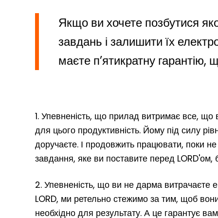
Якщо ви хочете позбутися яко
завдань і залишити їх елект
маєте п’ятикратну гарантію, щ
1. Упевненість, що прилад витримає все, що в
для цього продуктивність. Йому під силу рівн
доручаєте. І продовжить працювати, поки не
завдання, яке ви поставите перед LORD'ом, 
2. Упевненість, що ви не дарма витрачаєте 
LORD, ми ретельно стежимо за тим, щоб вони 
необхідно для результату. А це гарантує вам