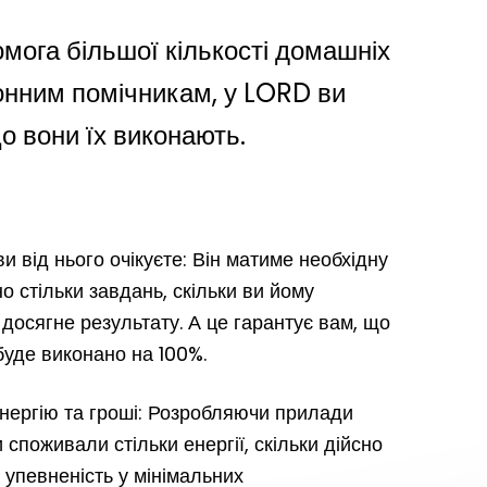
мога більшої кількості домашніх
ронним помічникам, у LORD ви
о вони їх виконають.
и від нього очікуєте: Він матиме необхідну
о стільки завдань, скільки ви йому
 досягне результату. А це гарантує вам, що
буде виконано на 100%.
енергію та гроші: Розробляючи прилади
споживали стільки енергії, скільки дійсно
 упевненість у мінімальних