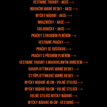
Vestavné trouby –⁠ akce
Indukční varné desky - akce
Myčky nádobí - akce
Mrazničky - akce
Chladničky - akce
Pračky s vrchním plněním
Vestavné pračky
Pračky se sušičkou
Pračky s předním plněním
Vestavné trouby s mikrovlnným ohřevem
Dvouplotýnkové varné desky
Čtyřplotýnkové varné desky
Myčky nádobí 45 cm – volně stojící
Myčky nádobí 60 cm – volně stojící
Volně stojící myčky nádobí
Myčky nádobí 45 cm – vestavné