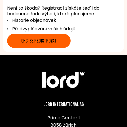
Není to škoda? Registrací získáte teď i do
budoucna řadu výhod, které plánujeme.
Historie objednávek
Předvyplňování vašich údajů
CHCI SE REGISTROVAT
Lord International AG
Prime Center 1
8058 Zürich