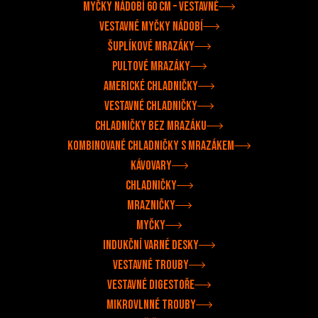
Myčky nádobí 60 cm – vestavné
Vestavné myčky nádobí
Šuplíkové mrazáky
Pultové mrazáky
Americké chladničky
Vestavné chladničky
Chladničky bez mrazáku
Kombinované chladničky s mrazákem
Kávovary
Chladničky
Mrazničky
Myčky
Indukční varné desky
Vestavné trouby
Vestavné digestoře
Mikrovlnné trouby