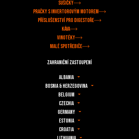
Sušičky
Pračky s invertorovým motorem
Příslušenství pro digestoře
Káva
Vinotéky
Malé spotřebiče
Zahraniční zastoupení
Albania
Bosnia & Herzegovina
Belgium
Czechia
Germany
Estonia
Croatia
Lithuania