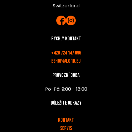
Switzerland
Rychlý kontakt
+420 724 147 096
eshop@lord.eu
Provozní doba
Po-Pá: 9:00 - 18:00
Důležité odkazy
v
Kontakt
Servis