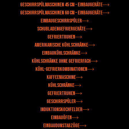
Geschirrspülmaschinen 45 cm – Einbaugeräte
Geschirrspülmaschinen 60 cm – Einbaugeräte
Einbaugeschirrspüler
Schubladengefriergeräte
Gefriertruhen
Amerikanische Kühlschränke
Einbaukühlschränke
Kühlschränke ohne Gefrierfach
Kühl-Gefrierkombinationen
Kaffeemaschine
Kühlschränke
Gefriertruhen
Geschirrspüler
Induktionskochfelder
Einbauöfen
Einbaudunstabzüge