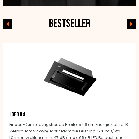
Bestseller
LORD O4
Einbau-Dunstabzugshaube Breite: 59,6 cm Energieklasse: B
Verbrauch: 52 kWh/Jahr Maximale Leistung: 570 m3/Std.
Lärmentwicklung: min. 47 dB / max. 65 dB LED Beleuchtung