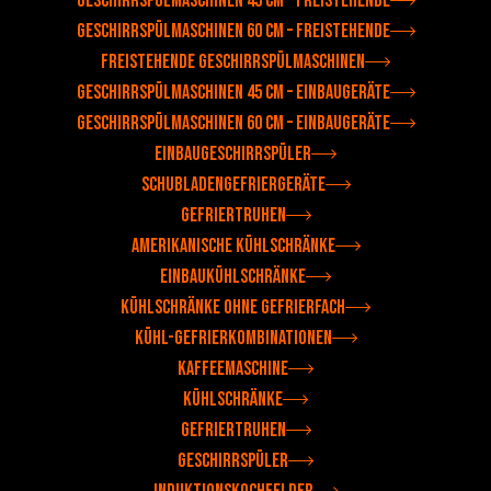
Geschirrspülmaschinen 45 cm – Freistehende
Geschirrspülmaschinen 60 cm – Freistehende
Freistehende Geschirrspülmaschinen
Geschirrspülmaschinen 45 cm – Einbaugeräte
Geschirrspülmaschinen 60 cm – Einbaugeräte
Einbaugeschirrspüler
Schubladengefriergeräte
Gefriertruhen
Amerikanische Kühlschränke
Einbaukühlschränke
Kühlschränke ohne Gefrierfach
Kühl-Gefrierkombinationen
Kaffeemaschine
Kühlschränke
Gefriertruhen
Geschirrspüler