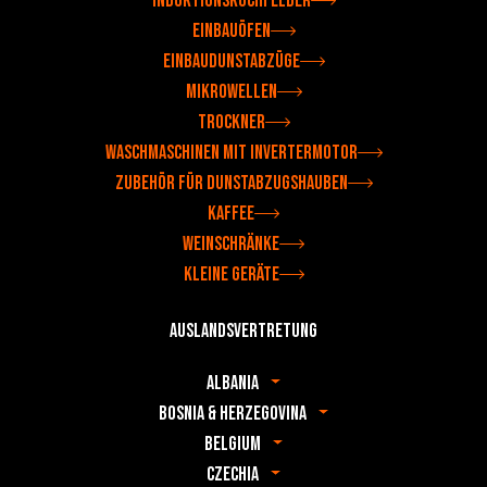
Induktionskochfelder
Einbauöfen
Einbaudunstabzüge
Mikrowellen
Trockner
Waschmaschinen mit Invertermotor
Zubehör für Dunstabzugshauben
Kaffee
Weinschränke
Kleine Geräte
Auslandsvertretung
Albania
Bosnia & Herzegovina
Belgium
Czechia