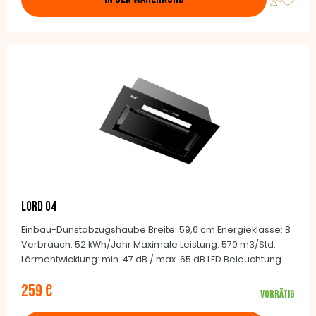
LORD O4
Einbau-Dunstabzugshaube Breite: 59,6 cm Energieklasse: B
Verbrauch: 52 kWh/Jahr Maximale Leistung: 570 m3/Std.
Lärmentwicklung: min. 47 dB / max. 65 dB LED Beleuchtung
Bedienung: Tasten / Fernbedienung Farbe: Schwarz
259 €
Vorrätig