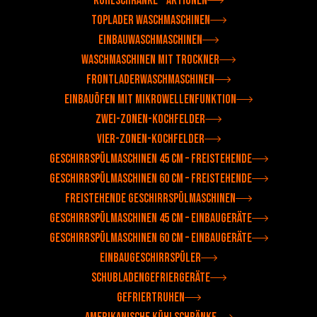
Kühlschränke - Aktionen
Toplader Waschmaschinen
Einbauwaschmaschinen
Waschmaschinen mit Trockner
Frontladerwaschmaschinen
Einbauöfen mit Mikrowellenfunktion
Zwei-Zonen-Kochfelder
Vier-Zonen-Kochfelder
Geschirrspülmaschinen 45 cm – Freistehende
Geschirrspülmaschinen 60 cm – Freistehende
Freistehende Geschirrspülmaschinen
Geschirrspülmaschinen 45 cm – Einbaugeräte
Geschirrspülmaschinen 60 cm – Einbaugeräte
Einbaugeschirrspüler
Schubladengefriergeräte
Gefriertruhen