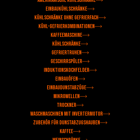
Amerikanische Kühlschränke
Einbaukühlschränke
Kühlschränke ohne Gefrierfach
Kühl-Gefrierkombinationen
Kaffeemaschine
Kühlschränke
Gefriertruhen
Geschirrspüler
Induktionskochfelder
Einbauöfen
Einbaudunstabzüge
Mikrowellen
Trockner
Waschmaschinen mit Invertermotor
Zubehör für Dunstabzugshauben
Kaffee