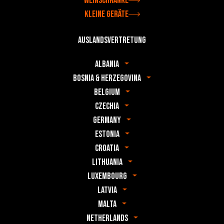
Weinschränke
Kleine Geräte
Auslandsvertretung
Albania
Bosnia & Herzegovina
Belgium
Czechia
Germany
Estonia
Croatia
Lithuania
Luxembourg
Latvia
Malta
Netherlands