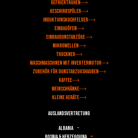
Gefriertruhen
Geschirrspüler
Induktionskochfelder
Einbauöfen
Einbaudunstabzüge
Mikrowellen
Trockner
Waschmaschinen mit Invertermotor
Zubehör für Dunstabzugshauben
Kaffee
Weinschränke
Kleine Geräte
Auslandsvertretung
Albania
Bosnia & Herzegovina