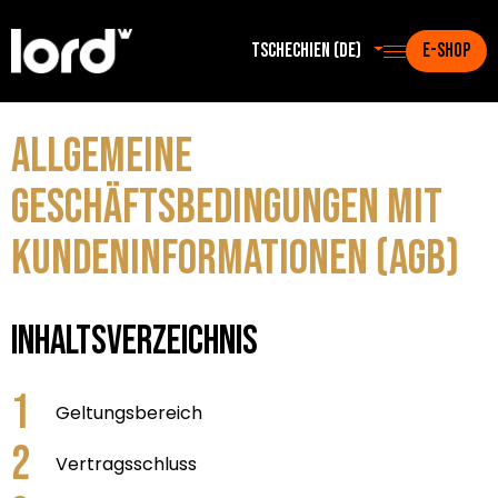
Tschechien (de)
E-SHOP
Allgemeine
Geschäftsbedingungen mit
Kundeninformationen (AGB)
Inhaltsverzeichnis
Geltungsbereich
Vertragsschluss