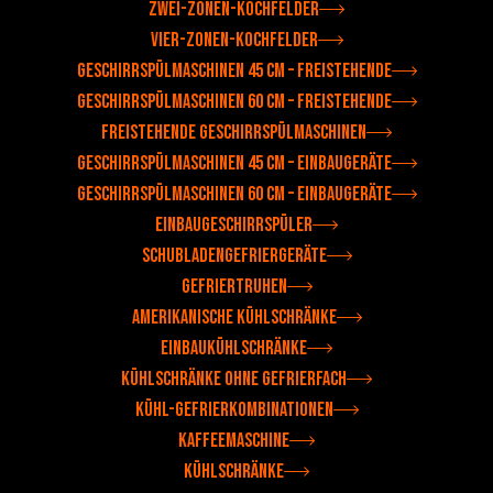
Zwei-Zonen-Kochfelder
Vier-Zonen-Kochfelder
Geschirrspülmaschinen 45 cm – Freistehende
Geschirrspülmaschinen 60 cm – Freistehende
Freistehende Geschirrspülmaschinen
Geschirrspülmaschinen 45 cm – Einbaugeräte
Geschirrspülmaschinen 60 cm – Einbaugeräte
Einbaugeschirrspüler
Schubladengefriergeräte
Gefriertruhen
Amerikanische Kühlschränke
Einbaukühlschränke
Kühlschränke ohne Gefrierfach
Kühl-Gefrierkombinationen
Kaffeemaschine
Kühlschränke