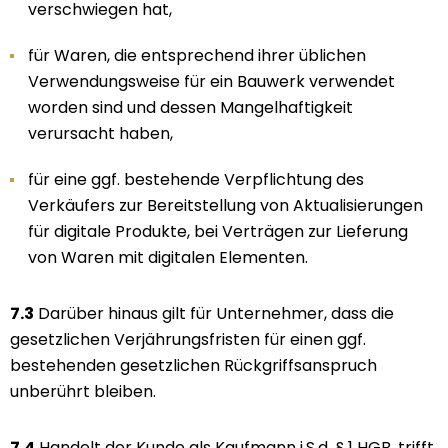
verschwiegen hat,
für Waren, die entsprechend ihrer üblichen
Verwendungsweise für ein Bauwerk verwendet
worden sind und dessen Mangelhaftigkeit
verursacht haben,
für eine ggf. bestehende Verpflichtung des
Verkäufers zur Bereitstellung von Aktualisierungen
für digitale Produkte, bei Verträgen zur Lieferung
von Waren mit digitalen Elementen.
7.3
Darüber hinaus gilt für Unternehmer, dass die
gesetzlichen Verjährungsfristen für einen ggf.
bestehenden gesetzlichen Rückgriffsanspruch
unberührt bleiben.
7.4
Handelt der Kunde als Kaufmann i.S.d. § 1 HGB, trifft