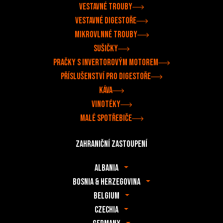
Vestavné trouby
Vestavné digestoře
Mikrovlnné trouby
Sušičky
Pračky s invertorovým motorem
Příslušenství pro digestoře
Káva
Vinotéky
Malé spotřebiče
Zahraniční zastoupení
Albania
Bosnia & Herzegovina
Belgium
Czechia