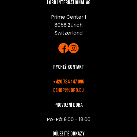
Lord International AG
Prime Center 1
8058 Zürich
Switzerland
Rychlý kontakt
+420 724 147 096
eshop@lord.eu
Provozní doba
Po-Pá: 9:00 - 18:00
Důležité odkazy