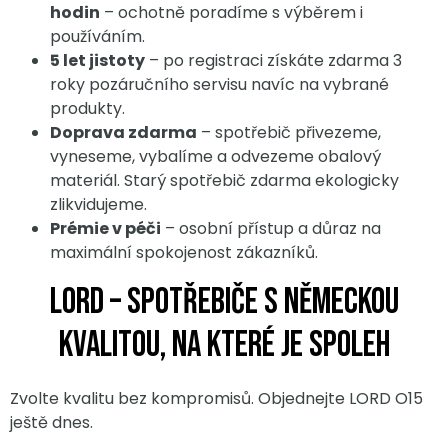
hodin
– ochotně poradíme s výběrem i
používáním.
5 let jistoty
– po registraci získáte zdarma 3
roky pozáručního servisu navíc na vybrané
produkty.
Doprava zdarma
– spotřebič přivezeme,
vyneseme, vybalíme a odvezeme obalový
materiál. Starý spotřebič zdarma ekologicky
zlikvidujeme.
Prémie v péči
– osobní přístup a důraz na
maximální spokojenost zákazníků.
LORD – spotřebiče s německou
kvalitou, na které je spoleh
Zvolte kvalitu bez kompromisů. Objednejte LORD O15
ještě dnes.