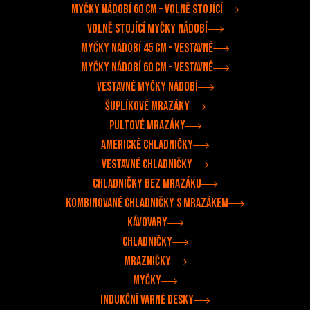
Myčky nádobí 60 cm – volně stojící
Volně stojící myčky nádobí
Myčky nádobí 45 cm – vestavné
Myčky nádobí 60 cm – vestavné
Vestavné myčky nádobí
Šuplíkové mrazáky
Pultové mrazáky
Americké chladničky
Vestavné chladničky
Chladničky bez mrazáku
Kombinované chladničky s mrazákem
Kávovary
Chladničky
Mrazničky
Myčky
Indukční varné desky