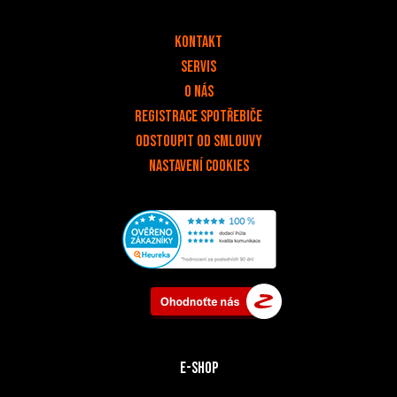
v
Kontakt
Servis
O nás
Registrace spotřebiče
Odstoupit od smlouvy
Nastavení cookies
E-shop