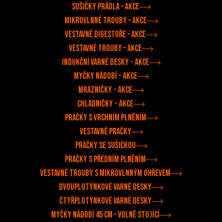
Sušičky prádla –⁠ akce
Mikrovlnné trouby –⁠ akce
Vestavné digestoře –⁠⁠ akce
Vestavné trouby –⁠ akce
Indukční varné desky - akce
Myčky nádobí - akce
Mrazničky - akce
Chladničky - akce
Pračky s vrchním plněním
Vestavné pračky
Pračky se sušičkou
Pračky s předním plněním
Vestavné trouby s mikrovlnným ohřevem
Dvouplotýnkové varné desky
Čtyřplotýnkové varné desky
Myčky nádobí 45 cm – volně stojící