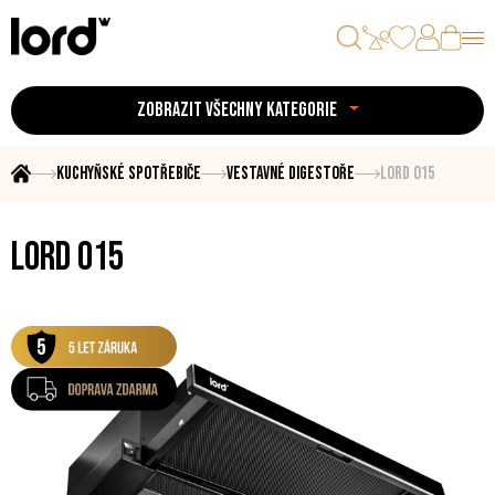
ZOBRAZIT VŠECHNY KATEGORIE
Kuchyňské spotřebiče
Vestavné digestoře
LORD O15
LORD O15