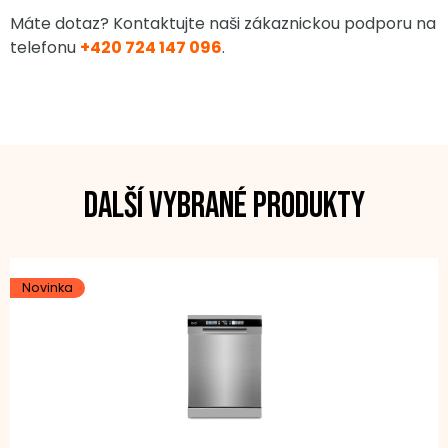
Máte dotaz? Kontaktujte naši zákaznickou podporu na
telefonu
+420 724 147 096
.
Další vybrané produkty
Novinka