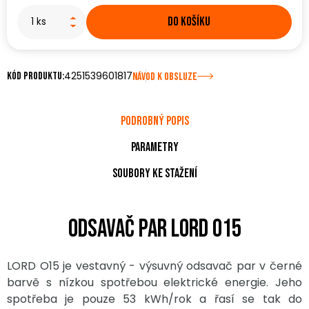
DO KOŠÍKU
4251539601817
Kód produktu:
NÁVOD K OBSLUZE
Podrobný popis
Parametry
Soubory ke stažení
Odsavač par LORD O15
LORD O15 je vestavný - výsuvný odsavač par v černé
barvě s nízkou spotřebou elektrické energie. Jeho
spotřeba je pouze 53 kWh/rok a řasí se tak do