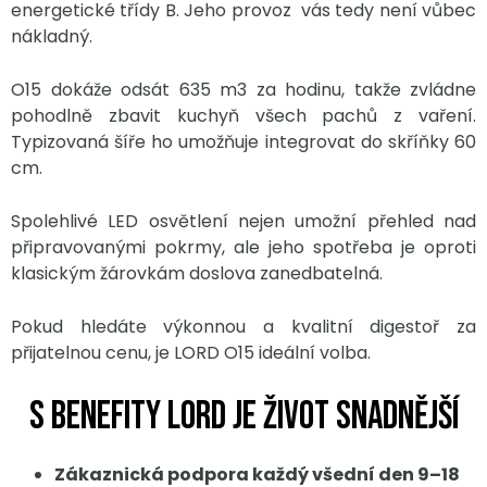
energetické třídy B. Jeho provoz vás tedy není vůbec
nákladný.
O15 dokáže odsát 635 m3 za hodinu, takže zvládne
pohodlně zbavit kuchyň všech pachů z vaření.
Typizovaná šíře ho umožňuje integrovat do skříňky 60
cm.
Spolehlivé LED osvětlení nejen umožní přehled nad
připravovanými pokrmy, ale jeho spotřeba je oproti
klasickým žárovkám doslova zanedbatelná.
Pokud hledáte výkonnou a kvalitní digestoř za
přijatelnou cenu, je LORD O15 ideální volba.
S benefity LORD je život snadnější
Zákaznická podpora každý všední den 9–18