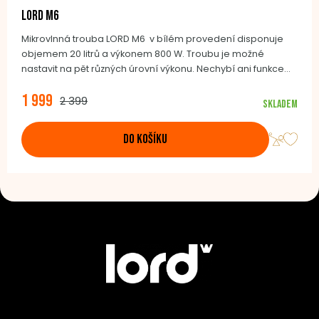
LORD M6
Mikrovlnná trouba LORD M6 v bílém provedení disponuje
objemem 20 litrů a výkonem 800 W. Troubu je možné
nastavit na pět různých úrovní výkonu. Nechybí ani funkce
rozmrazování a časovač až na 35 minut. Ovládání je velmi
1 999
jednoduché a intuitivní.
2 399
Skladem
DO KOŠÍKU