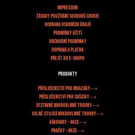
v
Impressum
Zásady používání souborů cookie
OCHRANA OSOBNÍCH ÚDAJŮ
PODMÍNKY UŽITÍ
Obchodní podmínky
Doprava a platba
Přejít do e-shopu
Produkty
Příslušenství pro mrazáky
Příslušenství pro sušičky
Vestavné mikrovlnné trouby
Volně stojící mikrovlnné trouby
Kávovary –⁠ akce
Pračky –⁠ akce