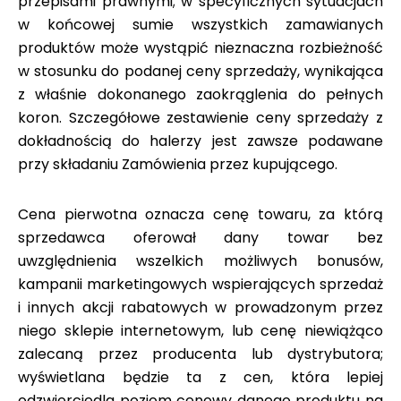
przepisami prawnymi; w specyficznych sytuacjach
w końcowej sumie wszystkich zamawianych
produktów może wystąpić nieznaczna rozbieżność
w stosunku do podanej ceny sprzedaży, wynikająca
z właśnie dokonanego zaokrąglenia do pełnych
koron. Szczegółowe zestawienie ceny sprzedaży z
dokładnością do halerzy jest zawsze podawane
przy składaniu Zamówienia przez kupującego.
Cena pierwotna oznacza cenę towaru, za którą
sprzedawca oferował dany towar bez
uwzględnienia wszelkich możliwych bonusów,
kampanii marketingowych wspierających sprzedaż
i innych akcji rabatowych w prowadzonym przez
niego sklepie internetowym, lub cenę niewiążąco
zalecaną przez producenta lub dystrybutora;
wyświetlana będzie ta z cen, która lepiej
odzwierciedla poziom cenowy danego produktu na