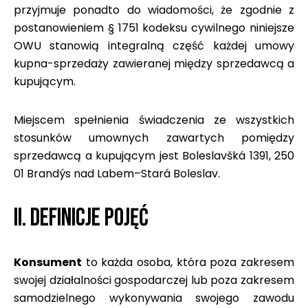
przyjmuje ponadto do wiadomości, że zgodnie z
postanowieniem § 1751 kodeksu cywilnego niniejsze
OWU stanowią integralną część każdej umowy
kupna-sprzedaży zawieranej między sprzedawcą a
kupującym.
Miejscem spełnienia świadczenia ze wszystkich
stosunków umownych zawartych pomiędzy
sprzedawcą a kupującym jest Boleslavšká 1391, 250
01 Brandýs nad Labem–Stará Boleslav.
II. DEFINICJE POJĘĆ
Konsument
to każda osoba, która poza zakresem
swojej działalności gospodarczej lub poza zakresem
samodzielnego wykonywania swojego zawodu