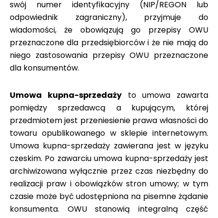
swój numer identyfikacyjny (NIP/REGON lub
odpowiednik zagraniczny), przyjmuje do
wiadomości, że obowiązują go przepisy OWU
przeznaczone dla przedsiębiorców i że nie mają do
niego zastosowania przepisy OWU przeznaczone
dla konsumentów.
Umowa kupna-sprzedaży
to umowa zawarta
pomiędzy sprzedawcą a kupującym, której
przedmiotem jest przeniesienie prawa własności do
towaru opublikowanego w sklepie internetowym.
Umowa kupna-sprzedaży zawierana jest w języku
czeskim. Po zawarciu umowa kupna-sprzedaży jest
archiwizowana wyłącznie przez czas niezbędny do
realizacji praw i obowiązków stron umowy; w tym
czasie może być udostępniona na pisemne żądanie
konsumenta. OWU stanowią integralną część