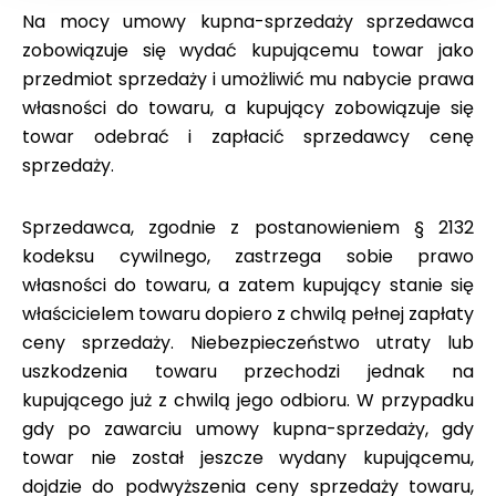
Na mocy umowy kupna-sprzedaży sprzedawca
zobowiązuje się wydać kupującemu towar jako
przedmiot sprzedaży i umożliwić mu nabycie prawa
własności do towaru, a kupujący zobowiązuje się
towar odebrać i zapłacić sprzedawcy cenę
sprzedaży.
Sprzedawca, zgodnie z postanowieniem § 2132
kodeksu cywilnego, zastrzega sobie prawo
własności do towaru, a zatem kupujący stanie się
właścicielem towaru dopiero z chwilą pełnej zapłaty
ceny sprzedaży. Niebezpieczeństwo utraty lub
uszkodzenia towaru przechodzi jednak na
kupującego już z chwilą jego odbioru. W przypadku
gdy po zawarciu umowy kupna-sprzedaży, gdy
towar nie został jeszcze wydany kupującemu,
dojdzie do podwyższenia ceny sprzedaży towaru,