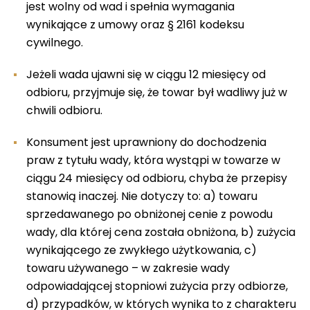
jest wolny od wad i spełnia wymagania
wynikające z umowy oraz § 2161 kodeksu
cywilnego.
Jeżeli wada ujawni się w ciągu 12 miesięcy od
odbioru, przyjmuje się, że towar był wadliwy już w
chwili odbioru.
Konsument jest uprawniony do dochodzenia
praw z tytułu wady, która wystąpi w towarze w
ciągu 24 miesięcy od odbioru, chyba że przepisy
stanowią inaczej. Nie dotyczy to: a) towaru
sprzedawanego po obniżonej cenie z powodu
wady, dla której cena została obniżona, b) zużycia
wynikającego ze zwykłego użytkowania, c)
towaru używanego – w zakresie wady
odpowiadającej stopniowi zużycia przy odbiorze,
d) przypadków, w których wynika to z charakteru