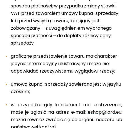
sposobu płatności; w przypadku zmiany stawki
VAT przed zawarciem umowy kupna-sprzedaży
lub przed wysyłką towaru, kupujący jest
zobowiązany – z uwzględnieniem wybranego
sposobu płatności – do dopłaty różnicy ceny
sprzedaży;
graficzne przedstawienie towaru ma charakter
jedynie informacyjny i ilustracyjny i może nie
odpowiadać rzeczywistemu wyglądowi rzeczy;
umowa kupna-sprzedaży zawierana jest w języku
czeskim;
w przypadku gdy konsument ma zastrzeżenia,
może je zgłosić na adres e‑mail:
eshop@lord.eu
;
można również zwrócić się do organu nadzoru lub
państwowej kontroli.