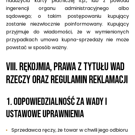
naduzycia karty płatniczej itp., lub z powodu
ingerencji organu administracyjnego albo
sądowego; o takim postępowaniu kupujący
zostanie niezwłocznie poinformowany. Kupujący
przyjmuje do wiadomości, że w wymienionych
przypadkach umowa kupna-sprzedaży nie może
powstać w sposób ważny.
VIII. RĘKOJMIA, PRAWA Z TYTUŁU WAD
RZECZY ORAZ REGULAMIN REKLAMACJI
1. Odpowiedzialność za wady i
ustawowe uprawnienia
Sprzedawca ręczy, że towar w chwili jego odbioru