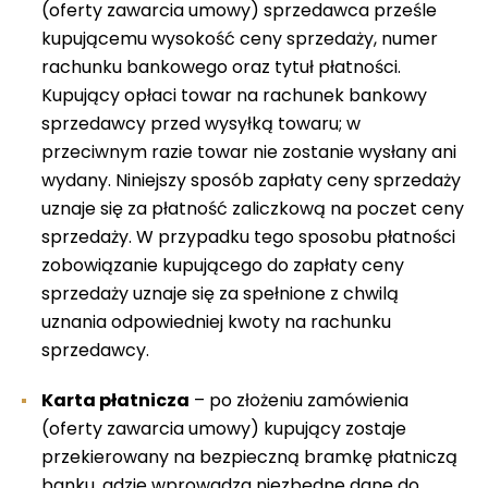
(oferty zawarcia umowy) sprzedawca prześle
kupującemu wysokość ceny sprzedaży, numer
rachunku bankowego oraz tytuł płatności.
Kupujący opłaci towar na rachunek bankowy
sprzedawcy przed wysyłką towaru; w
przeciwnym razie towar nie zostanie wysłany ani
wydany. Niniejszy sposób zapłaty ceny sprzedaży
uznaje się za płatność zaliczkową na poczet ceny
sprzedaży. W przypadku tego sposobu płatności
zobowiązanie kupującego do zapłaty ceny
sprzedaży uznaje się za spełnione z chwilą
uznania odpowiedniej kwoty na rachunku
sprzedawcy.
Karta płatnicza
– po złożeniu zamówienia
(oferty zawarcia umowy) kupujący zostaje
przekierowany na bezpieczną bramkę płatniczą
banku, gdzie wprowadza niezbędne dane do