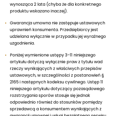
wynosząca 2 lata (chyba że dla konkretnego
produktu wskazano inaczej).
Gwarancja umowna nie zastępuje ustawowych
uprawnień konsumenta. Przedsiębiorcy jest
udzielana wyłącznie w przypadku jej wyraźnego
uzgodnienia.
Poniżej wymienione ustępy 3–11 niniejszego
artykułu dotyczą wyłącznie praw z tytułu wad
rzeczy wynikających z właściwych przepisów
ustawowych, w szczególności z postanowień §
2165 i następnych kodeksu cywilnego. Ustęp 11
niniejszego artykułu dotyczący pozasądowego
rozstrzygania sporów stosuje się jednak
odpowiednio również do stosunków pomiędzy
sprzedawcą a konsumentem wynikających z
gwarancji umownej i usługi bezpłatnego serwisu.