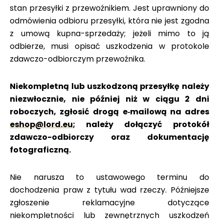
stan przesyłki z przewoźnikiem. Jest uprawniony do
odmówienia odbioru przesyłki, która nie jest zgodna
z umową kupna-sprzedaży; jeżeli mimo to ją
odbierze, musi opisać uszkodzenia w protokole
zdawczo-odbiorczym przewoźnika.
Niekompletną lub uszkodzoną przesyłkę należy
niezwłocznie, nie później niż w ciągu 2 dni
roboczych, zgłosić drogą e‑mailową na adres
eshop@lord.eu
; należy dołączyć protokół
zdawczo-odbiorczy oraz dokumentację
fotograficzną.
Nie narusza to ustawowego terminu do
dochodzenia praw z tytułu wad rzeczy. Późniejsze
zgłoszenie reklamacyjne dotyczące
niekompletności lub zewnętrznych uszkodzeń