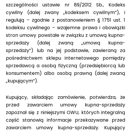
szczególności ustawie nr 89/2012 Sb., Kodeks
cywilny (dalej zwany „kodeksem cywilnym”), i
regulują – zgodnie z postanowieniem § 1751 ust. 1
kodeksu cywilnego – wzajemne prawa i obowiązki
stron umowy powstałe w związku z umową kupna-
sprzedaży (dalej zwaną „umową kupna-
sprzedaży”) lub na jej podstawie, zawieraną za
pośrednictwem sklepu internetowego pomiędzy
sprzedawcą a osobą fizyczną (przedsiębiorcą lub
konsumentem) albo osobą prawną (dalej zwaną
„kupującym”).
Kupujący, składając zamówienie, potwierdza, że
przed zawarciem umowy kupna-sprzedaży
zapoznał się z niniejszymi OWU, których integralną
część stanowią informacje przekazywane przed
zawarciem umowy kupna-sprzedaży. Kupujący