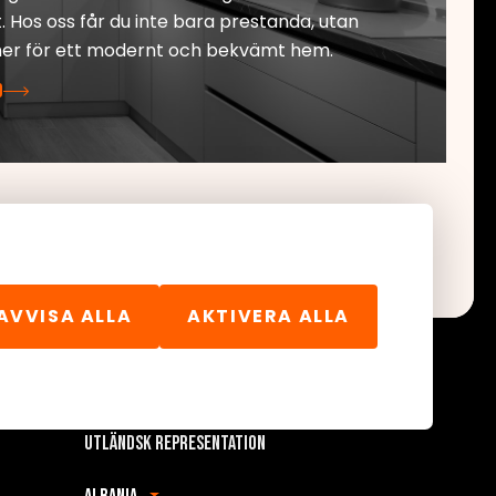
. Hos oss får du inte bara prestanda, utan
ner för ett modernt och bekvämt hem.
D
AVVISA ALLA
AKTIVERA ALLA
Utländsk representation