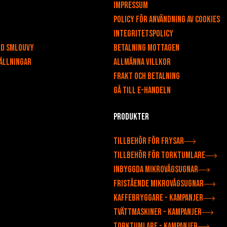
Impressum
Policy för användning av cookies
Integritetspolicy
od smlouvy
Betalning mottagen
ällningar
Allmänna villkor
Frakt och betalning
Gå till e-handeln
Produkter
Tillbehör för frysar
Tillbehör för torktumlare
Inbyggda mikrovågsugnar
Fristående mikrovågsugnar
Kaffebryggare - Kampanjer
Tvättmaskiner - Kampanjer
Torktumlare - Kampanjer