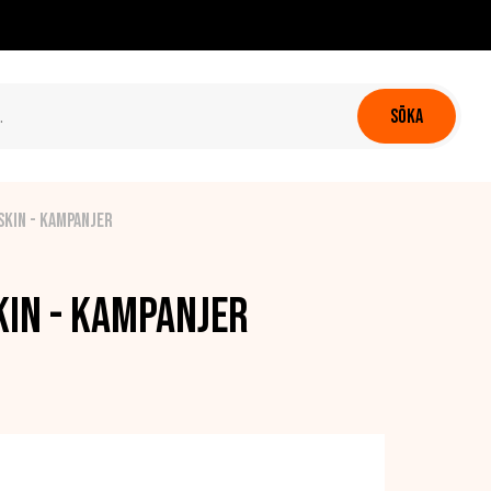
SÖKA
skin - Kampanjer
in - Kampanjer