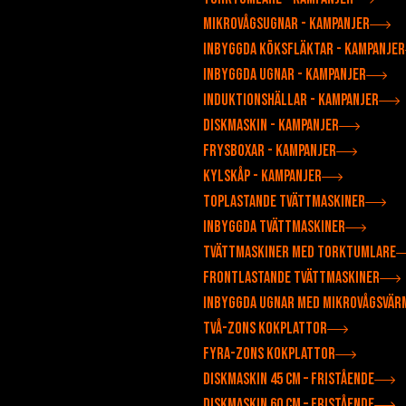
Mikrovågsugnar - Kampanjer
Inbyggda köksfläktar - Kampanjer
Inbyggda ugnar - Kampanjer
Induktionshällar - Kampanjer
Diskmaskin - Kampanjer
Frysboxar - Kampanjer
Kylskåp - Kampanjer
Toplastande tvättmaskiner
Inbyggda tvättmaskiner
Tvättmaskiner med torktumlare
Frontlastande tvättmaskiner
Inbyggda ugnar med mikrovågsvär
Två-zons kokplattor
Fyra-zons kokplattor
Diskmaskin 45 cm – fristående
Diskmaskin 60 cm – fristående