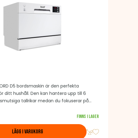
LORD D5 bordsmaskin är den perfekta
ör ditt hushåll. Den kan hantera upp till 6
smutsiga tallrikar medan du fokuserar på
Finns i lager
LÄGG I VARUKORG