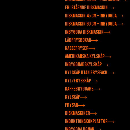
Fri stående diskmaskin
Diskmaskin 45 cm – inbyggda
Diskmaskin 60 cm – inbyggda
Inbyggda diskmaskin
Lådfrysboxar
Kassefryser
Amerikanska kylskåp
Inbyggnadskylskåp
Kylskåp utan frysfack
Kyl/frysskåp
Kaffebryggare
Kylskåp
Frysar
Diskmaskiner
Induktionskokplattor
Inbyggda ugnar