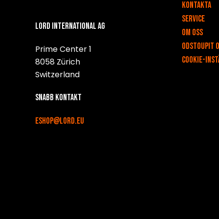
Kontakta
Service
Lord International AG
Om oss
Odstoupit 
Prime Center 1
Cookie-inst
8058 Zürich
Switzerland
Snabb kontakt
eshop@lord.eu