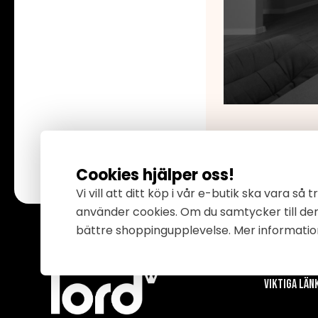
Cookies hjälper oss!
Vi vill att ditt köp i vår e-butik ska vara så 
använder cookies. Om du samtycker till der
bättre shoppingupplevelse. Mer informatio
Viktiga län
v