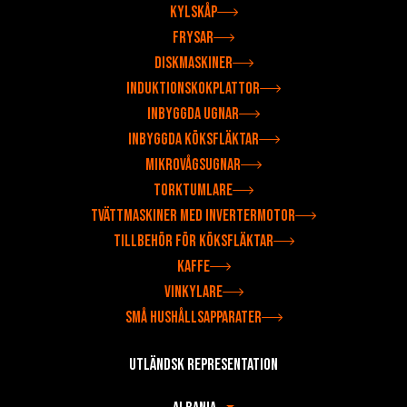
Kylskåp
Frysar
Diskmaskiner
Induktionskokplattor
Inbyggda ugnar
Inbyggda köksfläktar
Mikrovågsugnar
Torktumlare
Tvättmaskiner med invertermotor
Tillbehör för köksfläktar
Kaffe
Vinkylare
Små hushållsapparater
Utländsk representation