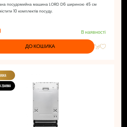
ана посудомийна машина LORD D6 шириною 45 см
істити 10 комплектів посуду.
9
В наявності
ДО КОШИКА