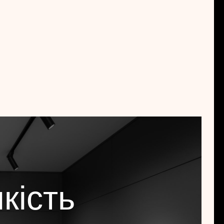
кість