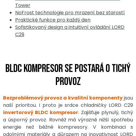
Tower
NoFrost technologie pro mrazení bez starostí
Praktické funkce pro každý den
Sofistikovaný design a intuitivní ovládání LORD
C29
BLDC kompresor se postará o tichý
provoz
Bezproblémový provoz a kvalitní komponenty
jsou
naší prioritou. I proto je srdce chladničky LORD C29
invertorový BLDC kompresor
. Zajišťuje plynulý, tichý
a úsporný provoz. Rovněž má výrazně nižší spotřebu
energie než běžné kompresory. V kombinaci s
odolnými materiály a důrazem na inovativnost LORD