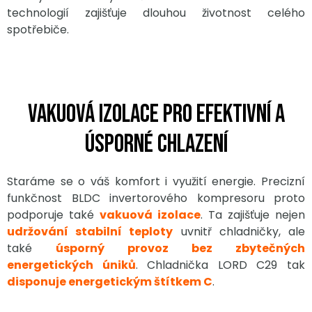
technologií zajišťuje dlouhou životnost celého
spotřebiče.
Vakuová izolace pro efektivní a
úsporné chlazení
Staráme se o váš komfort i využití energie. Precizní
funkčnost BLDC invertorového kompresoru proto
podporuje také
vakuová izolace
. Ta zajišťuje nejen
udržování stabilní teploty
uvnitř chladničky, ale
také
úsporný provoz bez zbytečných
energetických úniků
. Chladnička LORD C29 tak
disponuje energetickým štítkem C
.