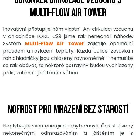
Multi-Flow Air Tower
Inovativní přístup je nám vlastní. Ani cirkulaci vzduchu
v chladničce LORD C29 jsme tak nenechali náhodě.
Systém
Multi-Flow Air Tower
zajišťuje optimální
proudění a rozložení teploty. Každá police, zásuvka i
roh chladničky jsou chlazeny rovnoměrně – nemusíte
se tak obávat, že některé potraviny budou vychlazeny
příliš, zatímco jiné téměř vůbec.
NoFrost pro mrazení bez starostí
Neplýtvejte svou energii na zbytečnosti. Čas strávený
nekonečným odmrazováním a čištěním je s