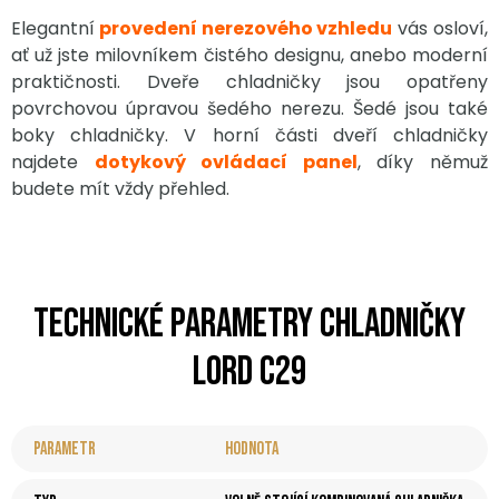
Elegantní
provedení nerezového vzhledu
vás osloví,
ať už jste milovníkem čistého designu, anebo moderní
praktičnosti. Dveře chladničky jsou opatřeny
povrchovou úpravou šedého
nerezu. Šedé jsou také
boky chladničky. V horní části dveří chladničky
najdete
dotykový ovládací panel
, díky němuž
budete mít vždy přehled.
Technické parametry chladničky
LORD C29
Parametr
Hodnota