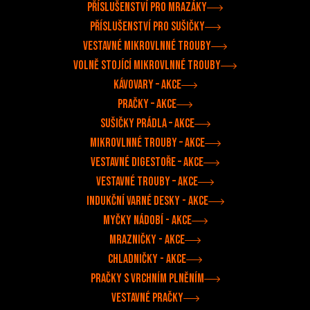
Příslušenství pro mrazáky
Příslušenství pro sušičky
Vestavné mikrovlnné trouby
Volně stojící mikrovlnné trouby
Kávovary –⁠ akce
Pračky –⁠ akce
Sušičky prádla –⁠ akce
Mikrovlnné trouby –⁠ akce
Vestavné digestoře –⁠⁠ akce
Vestavné trouby –⁠ akce
Indukční varné desky - akce
Myčky nádobí - akce
Mrazničky - akce
Chladničky - akce
Pračky s vrchním plněním
Vestavné pračky