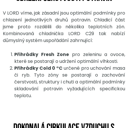
V LORD víme, jak zásadní jsou optimální podmínky pro
chlazení jednotlivých druhů potravin. Chladicí část
jsme proto rozdělili do několika teplotních zón.
Kombinovaná chladnička LORD C29 tak nabízí
důmyslný systém uspořádání zahrnující:
Přihrádky Fresh Zone
pro zeleninu a ovoce,
které se postarají o udržení optimální vlhkosti.
Přihrádky Cold 0 °C
určené pro uchování masa
či ryb. Tyto zóny se postarají o zachování
čerstvosti, struktury i chuti a optimální podmínky
skladování potravin vyžadujících specifickou
teplotu.
Dokonalá cirkulace vzduchu s