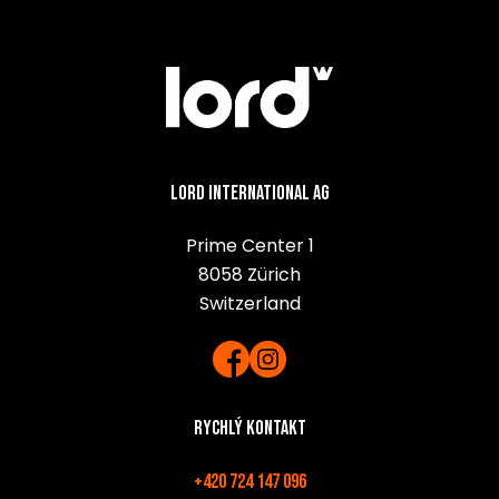
Lord International AG
Prime Center 1
8058 Zürich
Switzerland
Rychlý kontakt
+420 724 147 096