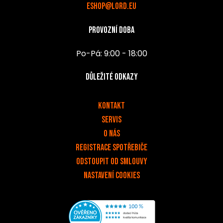
eshop@lord.eu
Provozní doba
Po-Pá: 9:00 - 18:00
Důležité odkazy
v
Kontakt
Servis
O nás
Registrace spotřebiče
Odstoupit od smlouvy
Nastavení cookies