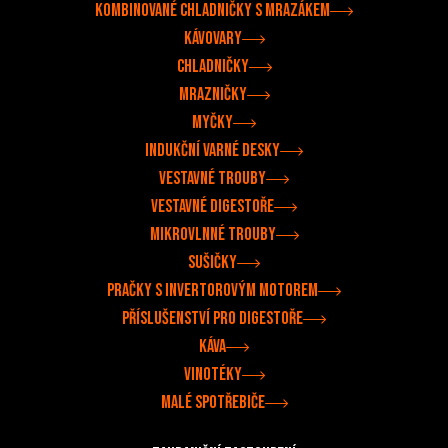
Kombinované chladničky s mrazákem
Kávovary
Chladničky
Mrazničky
Myčky
Indukční varné desky
Vestavné trouby
Vestavné digestoře
Mikrovlnné trouby
Sušičky
Pračky s invertorovým motorem
Příslušenství pro digestoře
Káva
Vinotéky
Malé spotřebiče