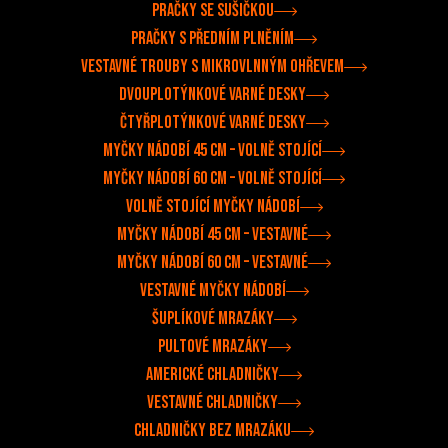
Pračky se sušičkou
Pračky s předním plněním
Vestavné trouby s mikrovlnným ohřevem
Dvouplotýnkové varné desky
Čtyřplotýnkové varné desky
Myčky nádobí 45 cm – volně stojící
Myčky nádobí 60 cm – volně stojící
Volně stojící myčky nádobí
Myčky nádobí 45 cm – vestavné
Myčky nádobí 60 cm – vestavné
Vestavné myčky nádobí
Šuplíkové mrazáky
Pultové mrazáky
Americké chladničky
Vestavné chladničky
Chladničky bez mrazáku