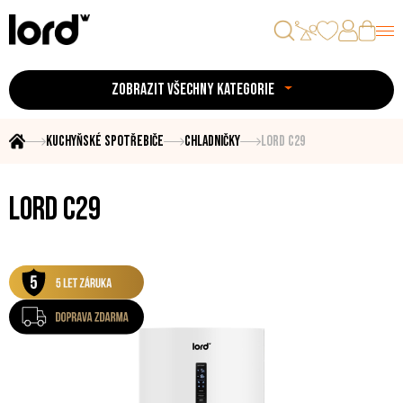
ZOBRAZIT VŠECHNY KATEGORIE
Kuchyňské spotřebiče
Chladničky
LORD C29
LORD C29