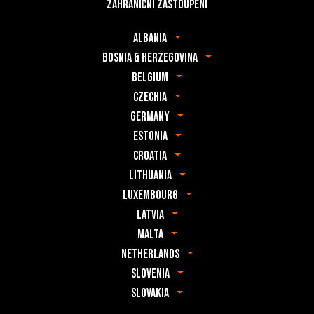
Zahraniční zastoupení
Albania
Bosnia & Herzegovina
Belgium
Czechia
Germany
Estonia
Croatia
Lithuania
Luxembourg
Latvia
Malta
Netherlands
Slovenia
Slovakia