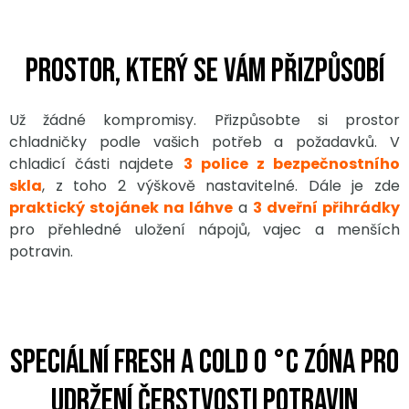
Prostor, který se vám přizpůsobí
Už žádné kompromisy. Přizpůsobte si prostor
chladničky podle vašich potřeb a požadavků. V
chladicí části najdete
3 police z bezpečnostního
skla
, z toho 2 výškově nastavitelné. Dále je zde
praktický stojánek na láhve
a
3 dveřní přihrádky
pro přehledné uložení nápojů, vajec a menších
potravin.
Speciální Fresh a Cold 0 °C zóna pro
udržení čerstvosti potravin