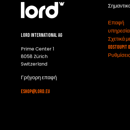
Σημαντικ
v
Επαφή
υπηρεσία
Lord International AG
Σχετικά μ
Odstoupit 
Prime Center 1
Ρυθμίσεις
8058 Zürich
Switzerland
Γρήγορη επαφή
eshop@lord.eu