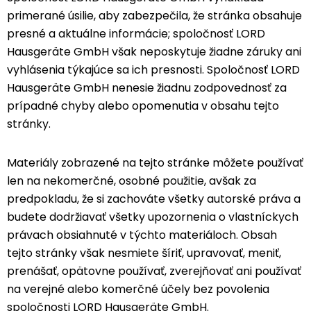
primerané úsilie, aby zabezpečila, že stránka obsahuje
presné a aktuálne informácie; spoločnosť LORD
Hausgeräte GmbH však neposkytuje žiadne záruky ani
vyhlásenia týkajúce sa ich presnosti. Spoločnosť LORD
Hausgeräte GmbH nenesie žiadnu zodpovednosť za
prípadné chyby alebo opomenutia v obsahu tejto
stránky.
Materiály zobrazené na tejto stránke môžete používať
len na nekomerčné, osobné použitie, avšak za
predpokladu, že si zachováte všetky autorské práva a
budete dodržiavať všetky upozornenia o vlastníckych
právach obsiahnuté v týchto materiáloch. Obsah
tejto stránky však nesmiete šíriť, upravovať, meniť,
prenášať, opätovne používať, zverejňovať ani používať
na verejné alebo komerčné účely bez povolenia
spoločnosti LORD Hausgeräte GmbH.