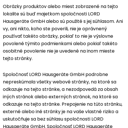
Obrázky produktov alebo miest zobrazené na tejto
lokalite sú buď majetkom spoločnosti LORD
Hausgeräte GmbH alebo sú použité s jej súhlasom. Ani
vy, ani nikto, koho ste poverili, nie je oprávnený
používať takéto obrázky, pokiaľ to nie je výslovne
povolené týmito podmienkami alebo pokiaľ takéto
osobitné povolenie nie je uvedené na inom mieste
tejto stránky.
Spoločnosť LORD Hausgeräte GmbH podrobne
nepreskúmala všetky webové stránky, na ktoré sa
odkazuje na tejto stránke, a nezodpovedá za obsah
iných stránok alebo externých stránok, na ktoré sa
odkazuje na tejto stránke. Prepojenie na túto stránku,
externé alebo iné stránky je na vaše vlastné riziko a
uskutočňuje sa bez súhlasu spoločnosti LORD
Hausgeräte GmbH. Spoločnosť LORD Hausgeräte