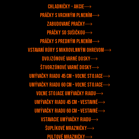
Chladničky - akcie
Práčky s vrchným plnením
Zabudované pračky
Práčky so sušičkou
Práčky s predným plnením
Vstavaní rúry s mikrovlnným ohrevom
Dvojzónové varné dosky
Štvorzónové varné dosky
Umývačky riadu 45 cm – voľne stojace
Umývačky riadu 60 cm – voľne stojace
Voľne stojace umývačky riadu
Umývačky riadu 45 cm – vestavné
Umývačky riadu 60 cm – vestavné
Vstavacie umývačky riadu
Šuplíkové mrazničky
Pultové mrazničky