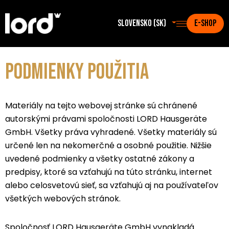
Slovensko (sk)
E-SHOP
PODMIENKY POUŽITIA
Materiály na tejto webovej stránke sú chránené
autorskými právami spoločnosti LORD Hausgeräte
GmbH. Všetky práva vyhradené. Všetky materiály sú
určené len na nekomerčné a osobné použitie. Nižšie
uvedené podmienky a všetky ostatné zákony a
predpisy, ktoré sa vzťahujú na túto stránku, internet
alebo celosvetovú sieť, sa vzťahujú aj na používateľov
všetkých webových stránok.
Spoločnosť LORD Hausgeräte GmbH vynakladá