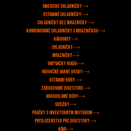
Americké chladničky
Vstavané chladničky
Chladničky bez mrazničky
Kombinované chladničky s mrazničkou
Kávovary
Chladničky
Mrazničky
Umývačky riadu
Indukčné varné dosky
Vstavaní rúry
Zabudované digestore
Mikrovlnné rúry
Sušičky
Práčky s invertorným motorom
Príslušenstvo pre digestory
Káva