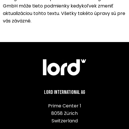
GmbH môže tieto podmienky kedykoľvek zmeniť
aktualizáciou tohto textu. Všetky takéto úpravy sú pre
vás záväzné.
Lord International AG
Prime Center 1
8058 Zürich
Switzerland