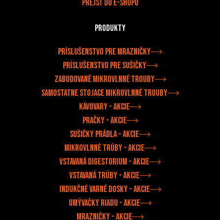
Prejsť do e-shopu
Produkty
Príslušenstvo pre mrazničky
Príslušenstvo pre sušičky
Zabudované mikrovlnné trouby
Samostatne stojace mikrovlnné trouby
Kávovary - akcie
Pračky - akcie
Sušičky prádla - akcie
Mikrovlnné trúby - akcie
Vstavaná digestorium - akcie
Vstavaná trúby - akcie
Indukčné varné dosky - akcie
Umývačky riadu - akcie
Mrazničky - akcie