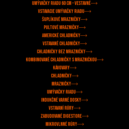
Umývačky riadu 60 cm – vestavné
Vstavacie umývačky riadu
Šuplíkové mrazničky
Pultové mrazničky
Americké chladničky
Vstavané chladničky
Chladničky bez mrazničky
Kombinované chladničky s mrazničkou
Kávovary
Chladničky
Mrazničky
Umývačky riadu
Indukčné varné dosky
Vstavaní rúry
Zabudované digestore
Mikrovlnné rúry