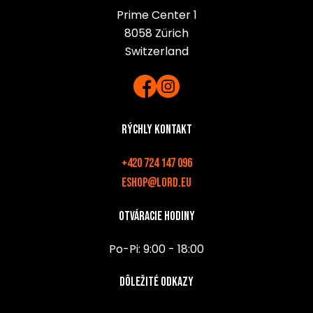
Prime Center 1
8058 Zürich
Switzerland
Rýchly kontakt
+420 724 147 096
eshop@lord.eu
Otváracie hodiny
Po-Pi: 9:00 - 18:00
Dôležité odkazy
v