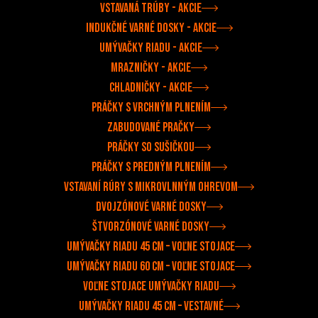
Vstavaná trúby - akcie
Indukčné varné dosky - akcie
Umývačky riadu - akcie
Mrazničky - akcie
Chladničky - akcie
Práčky s vrchným plnením
Zabudované pračky
Práčky so sušičkou
Práčky s predným plnením
Vstavaní rúry s mikrovlnným ohrevom
Dvojzónové varné dosky
Štvorzónové varné dosky
Umývačky riadu 45 cm – voľne stojace
Umývačky riadu 60 cm – voľne stojace
Voľne stojace umývačky riadu
Umývačky riadu 45 cm – vestavné