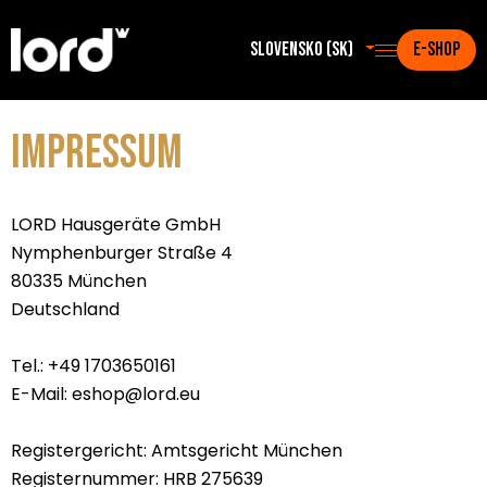
Slovensko (sk)
E-SHOP
Impressum
LORD Hausgeräte GmbH
Nymphenburger Straße 4
80335 München
Deutschland
Tel.: +49 1703650161
E-Mail: eshop@lord.eu
Registergericht: Amtsgericht München
Registernummer: HRB 275639