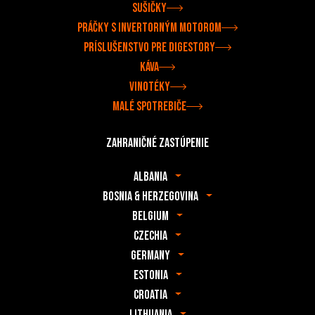
Sušičky
Práčky s invertorným motorom
Príslušenstvo pre digestory
Káva
Vinotéky
Malé spotrebiče
Zahraničné zastúpenie
Albania
Bosnia & Herzegovina
Belgium
Czechia
Germany
Estonia
Croatia
Lithuania