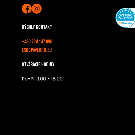
Rýchly kontakt
+420 724 147 096
eshop@lord.eu
Otváracie hodiny
Po-Pi: 9:00 - 18:00