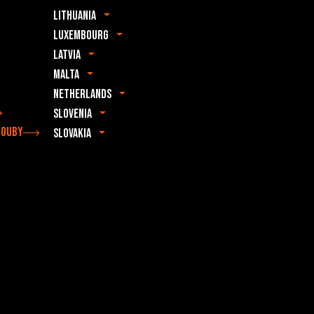
Lithuania
Luxembourg
Latvia
Malta
Netherlands
Slovenia
rouby
Slovakia