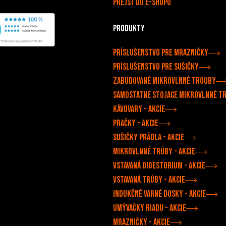
Prejsť do e-shopu
Produkty
Príslušenstvo pre mrazničky
Príslušenstvo pre sušičky
Zabudované mikrovlnné trouby
Samostatne stojace mikrovlnné t
Kávovary - akcie
Pračky - akcie
Sušičky prádla - akcie
Mikrovlnné trúby - akcie
Vstavaná digestorium - akcie
Vstavaná trúby - akcie
Indukčné varné dosky - akcie
Umývačky riadu - akcie
Mrazničky - akcie