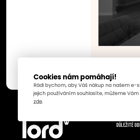
Cookies nám pomáhají!
Rádi bychom, aby Váš nákup na našem e-sho
jejich používáním souhlasíte, můžeme Vám za
zde
.
Důležité o
v