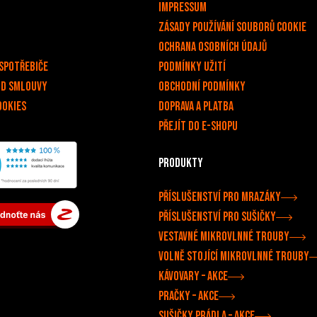
Impressum
Zásady používání souborů cookie
OCHRANA OSOBNÍCH ÚDAJŮ
spotřebiče
PODMÍNKY UŽITÍ
od smlouvy
Obchodní podmínky
ookies
Doprava a platba
Přejít do e-shopu
Produkty
Příslušenství pro mrazáky
Příslušenství pro sušičky
Vestavné mikrovlnné trouby
Volně stojící mikrovlnné trouby
Kávovary –⁠ akce
Pračky –⁠ akce
Sušičky prádla –⁠ akce